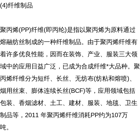
(4)纤维制品
聚丙烯(PP)纤维(即丙纶)是指以聚丙烯为原料通过
熔融纺丝制成的一种纤维制品。由于聚丙烯纤维有
着许多优良性能，因而在装饰、产业、服装三大领
域中的应用日益广泛，已成为合成纤维*大品种。聚
丙烯纤维分为短纤、长丝、无纺布(纺粘和熔喷)、
烟用丝束、膨体连续长丝(BCF)等，应用领域包括
包装、香烟滤材、土工、建材、服装、地毯、卫生
制品等，2011 年聚丙烯纤维消耗PP约为107万
吨。