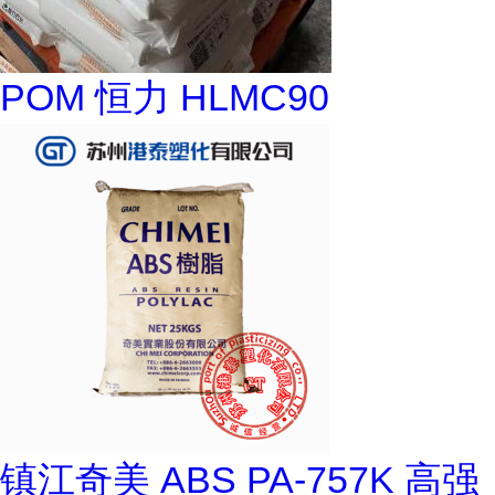
POM 恒力 HLMC90
镇江奇美 ABS PA-757K 高强