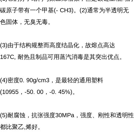
碳原子带有一个甲基(- CH3)。(2)通常为半透明无
色固体，无臭无毒。
(3)由于结构规整而高度结晶化，故熔点高达
167C, 耐热且制品可用蒸汽消毒是其突出优点。
(4)密度0. 90g/cm3，是最轻的通用塑料
(10955，-50. 00，-0. 45%)。
(5)耐腐蚀，抗张强度30MPa，强度、刚性和透明性
都比聚乙,烯好。