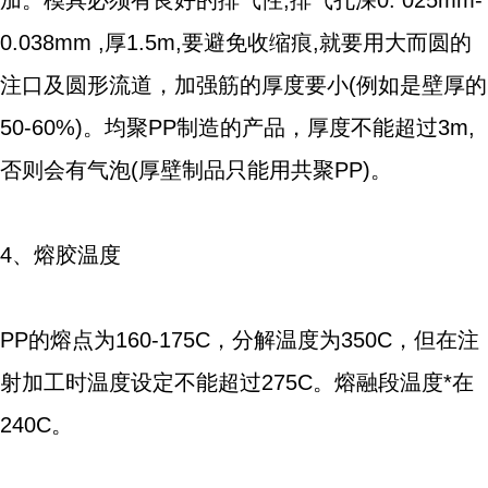
加。模具必须有良好的排气性,排气孔深0. 025mm-
0.038mm ,厚1.5m,要避免收缩痕,就要用大而圆的
注口及圆形流道，加强筋的厚度要小(例如是壁厚的
50-60%)。均聚PP制造的产品，厚度不能超过3m,
否则会有气泡(厚壁制品只能用共聚PP)。
4、熔胶温度
PP的熔点为160-175C，分解温度为350C，但在注
射加工时温度设定不能超过275C。熔融段温度*在
240C。