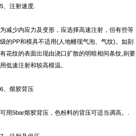
5、注射速度.
为减少内应力及变形，应选择高速注射，但有些等
级的PP和模具不适用(人地幔现气泡、气纹)。如刻
有花纹的表面出现由浇口扩散的明暗相间条纹,则要
用低速注射和较高模温。
6、熔胶背压
可用5bar熔胶背压，色粉料的背压可适当调高。.