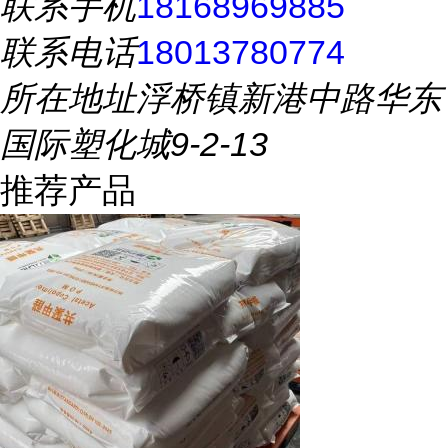
联系手机
18168969885
联系电话
18013780774
所在地址
浮桥镇新港中路华东
国际塑化城9-2-13
推荐产品