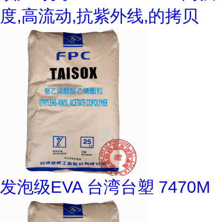
度,高流动,抗紫外线,的拷贝
发泡级EVA 台湾台塑 7470M