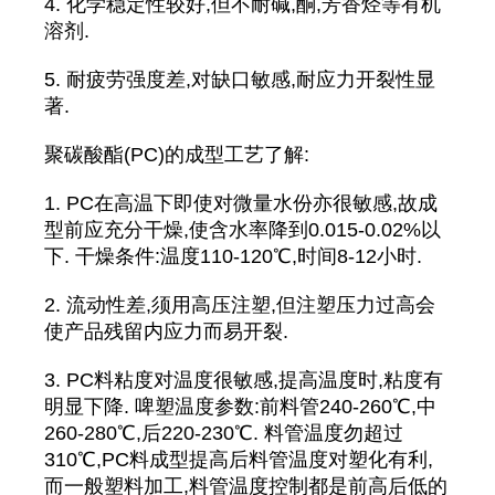
4. 化学稳定性较好,但不耐碱,酮,芳香烃等有机
溶剂.
5. 耐疲劳强度差,对缺口敏感,耐应力开裂性显
著.
聚碳酸酯(PC)的成型工艺了解:
1. PC在高温下即使对微量水份亦很敏感,故成
型前应充分干燥,使含水率降到0.015-0.02%以
下. 干燥条件:温度110-120℃,时间8-12小时.
2. 流动性差,须用高压注塑,但注塑压力过高会
使产品残留内应力而易开裂.
3. PC料粘度对温度很敏感,提高温度时,粘度有
明显下降. 啤塑温度参数:前料管240-260℃,中
260-280℃,后220-230℃. 料管温度勿超过
310℃,PC料成型提高后料管温度对塑化有利,
而一般塑料加工,料管温度控制都是前高后低的