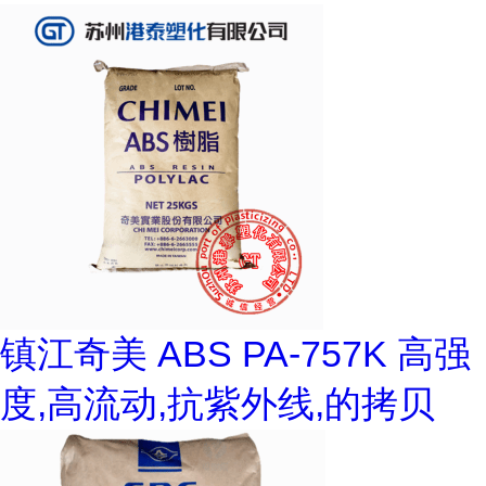
镇江奇美 ABS PA-757K 高强
度,高流动,抗紫外线,的拷贝