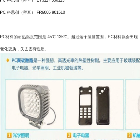
PC 科思创（拜耳） ET3117 550115
PC 科思创（拜耳） FR6005 901510
PC材料的耐热温度范围是-45℃-135℃。超过这个温度范围，PC材料就会出现
老化变质，失去固有性质。