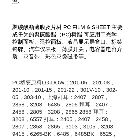
温.
聚碳酸酯薄膜及片材 PC FILM & SHEET 主要
成份为的聚碳酸酯（PC)树脂 可应用于光学、
控制面板、遥控面板、液晶显示屏窗口、标签
铬牌、汽车仪表板，薄膜开关，电容器电容介
质、录音带、彩色录像磁带等。
PC
塑胶原料
LG-DOW：201-05，201-08，
201-10，201-15，201-22，301V-10，302-
05，303-10，
上海拜耳
：2407，2807，
2858，3208，6485，
2805
拜耳
：2407，
2458，
2805
，3208，2865 2858 
拜耳
：
3208，6557 
拜耳
：2405，2407，2458，
2807，2858，2865，3103，3105，3208，
9415，6265-BK，6485，6485BK，6525，