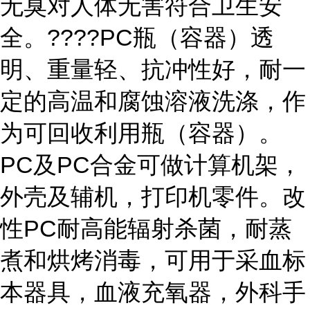
无臭对人体无害符合卫生安
全。????PC瓶（容器）透
明、重量轻、抗冲性好，耐一
定的高温和腐蚀溶液洗涤，作
为可回收利用瓶（容器）。
PC及PC合金可做计算机架，
外壳及辅机，打印机零件。改
性PC耐高能辐射杀菌，耐蒸
煮和烘烤消毒，可用于采血标
本器具，血液充氧器，外科手