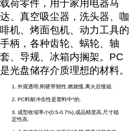
载荷零件，用于家用电器马
达、真空吸尘器，洗头器、咖
啡机、烤面包机、动力工具的
手柄，各种齿轮、蜗轮、轴
套、导规、冰箱内搁架。PC
是光盘储存介质理想的材料。
1. 外观透明,刚硬带韧性.燃烧慢,离火后慢熄.
2. PC料耐冲击性是塑料中*的.
3. 成型收缩率小(0.5-0.7%),成品精度高,尺寸稳
定性高.