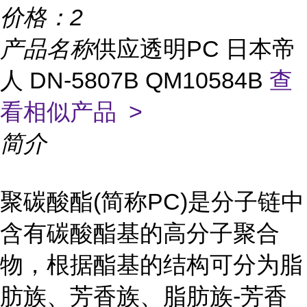
价格：
2
产品名称
供应透明PC 日本帝
人 DN-5807B QM10584B
查
看相似产品 >
简介
聚碳酸酯(简称PC)是分子链中
含有碳酸酯基的高分子聚合
物，根据酯基的结构可分为脂
肪族、芳香族、脂肪族-芳香