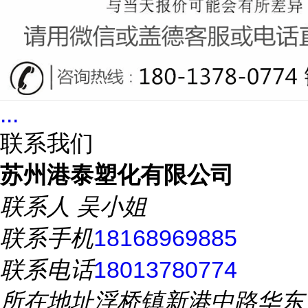
...
联系我们
苏州港泰塑化有限公司
联系人
吴小姐
联系手机
18168969885
联系电话
18013780774
所在地址
浮桥镇新港中路华东