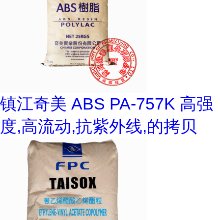
镇江奇美 ABS PA-757K 高强
度,高流动,抗紫外线,的拷贝