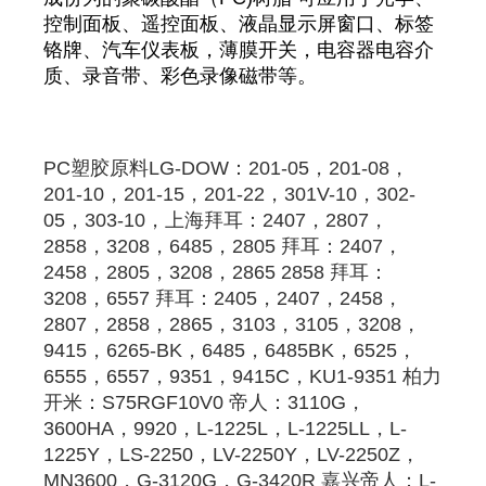
控制面板、遥控面板、液晶显示屏窗口、标签
铬牌、汽车仪表板，薄膜开关，电容器电容介
质、录音带、彩色录像磁带等。
PC
塑胶原料
LG-DOW：201-05，201-08，
201-10，201-15，201-22，301V-10，302-
05，303-10，
上海拜耳
：2407，2807，
2858，3208，6485，
2805
拜耳
：2407，
2458，
2805
，3208，2865 2858 
拜耳
：
3208，6557 
拜耳
：2405，2407，2458，
2807，2858，2865，3103，3105，3208，
9415，6265-BK，6485，6485BK，6525，
6555，6557，9351，9415C，KU1-9351 柏力
开米：S75RGF10V0 帝人：3110G，
3600HA，9920，L-1225L，L-1225LL，L-
1225Y，LS-2250，LV-2250Y，LV-2250Z，
MN3600，G-3120G，G-3420R 嘉兴帝人：L-