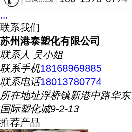
...
联系我们
苏州港泰塑化有限公司
联系人
吴小姐
联系手机
18168969885
联系电话
18013780774
所在地址
浮桥镇新港中路华东
国际塑化城9-2-13
推荐产品