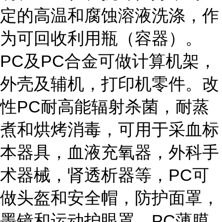
定的高温和腐蚀溶液洗涤，作
为可回收利用瓶（容器）。
PC及PC合金可做计算机架，
外壳及辅机，打印机零件。改
性PC耐高能辐射杀菌，耐蒸
煮和烘烤消毒，可用于采血标
本器具，血液充氧器，外科手
术器械，肾透析器等，PC可
做头盔和安全帽，防护面罩，
墨镜和运动护眼罩。PC薄膜