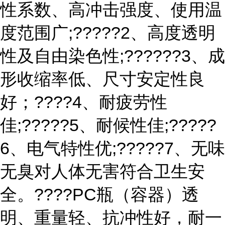
性系数、高冲击强度、使用温
度范围广;?????2、高度透明
性及自由染色性;??????3、成
形收缩率低、尺寸安定性良
好；????4、耐疲劳性
佳;?????5、耐候性佳;?????
6、电气特性优;?????7、无味
无臭对人体无害符合卫生安
全。????PC瓶（容器）透
明、重量轻、抗冲性好，耐一