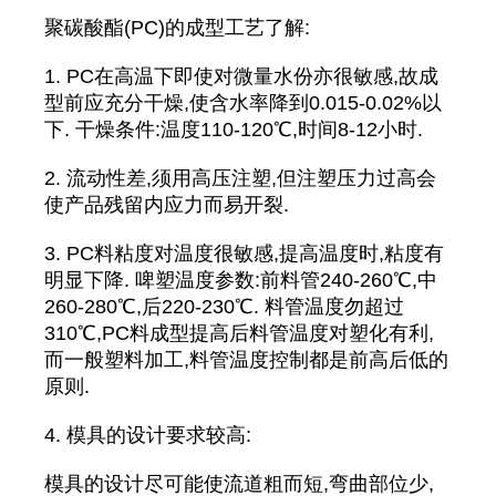
聚碳酸酯(PC)的成型工艺了解:
1. PC在高温下即使对微量水份亦很敏感,故成
型前应充分干燥,使含水率降到0.015-0.02%以
下. 干燥条件:温度110-120℃,时间8-12小时.
2. 流动性差,须用高压注塑,但注塑压力过高会
使产品残留内应力而易开裂.
3. PC料粘度对温度很敏感,提高温度时,粘度有
明显下降. 啤塑温度参数:前料管240-260℃,中
260-280℃,后220-230℃. 料管温度勿超过
310℃,PC料成型提高后料管温度对塑化有利,
而一般塑料加工,料管温度控制都是前高后低的
原则.
4. 模具的设计要求较高:
模具的设计尽可能使流道粗而短,弯曲部位少,