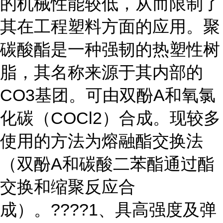
的机械性能较低，从而限制了
其在工程塑料方面的应用。聚
碳酸酯是一种强韧的热塑性树
脂，其名称来源于其内部的
CO3基团。可由双酚A和氧氯
化碳（COCl2）合成。现较多
使用的方法为熔融酯交换法
（双酚A和碳酸二苯酯通过酯
交换和缩聚反应合
成）。????1、具高强度及弹