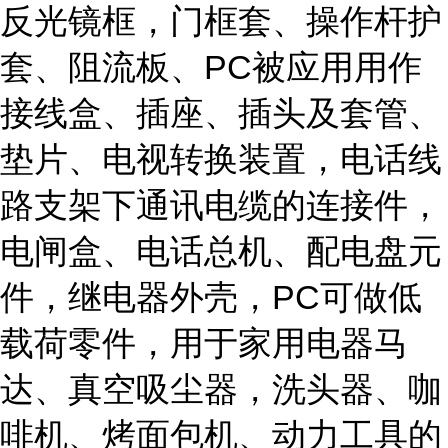
反光镜框，门框套、操作杆护
套、阻流板、PC被应用用作
接线盒、插座、插头及套管、
垫片、电视转换装置，电话线
路支架下通讯电缆的连接件，
电闸盒、电话总机、配电盘元
件，继电器外壳，PC可做低
载荷零件，用于家用电器马
达、真空吸尘器，洗头器、咖
啡机、烤面包机、动力工具的