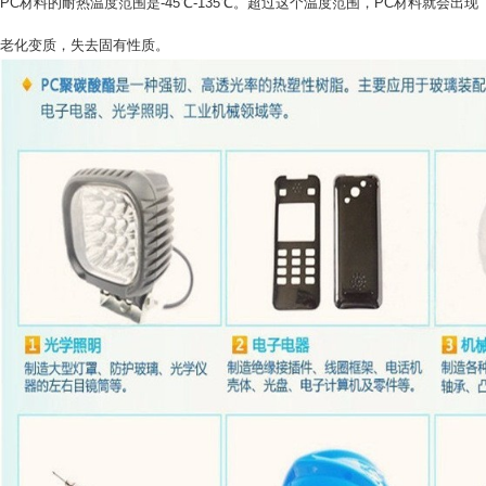
PC材料的耐热温度范围是-45℃-135℃。超过这个温度范围，PC材料就会出现
老化变质，失去固有性质。