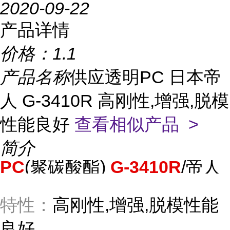
2020-09-22
产品详情
价格：
1.1
产品名称
供应透明PC 日本帝
人 G-3410R 高刚性,增强,脱模
性能良好
查看相似产品 >
简介
PC
(聚碳酸酯)
G-3410R
/帝人
特性：
高刚性,增强,脱模性能
良好