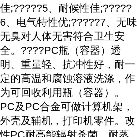
佳;?????5、耐候性佳;?????
6、电气特性优;?????7、无味
无臭对人体无害符合卫生安
全。????PC瓶（容器）透
明、重量轻、抗冲性好，耐一
定的高温和腐蚀溶液洗涤，作
为可回收利用瓶（容器）。
PC及PC合金可做计算机架，
外壳及辅机，打印机零件。改
性PC耐高能辐射杀菌，耐蒸