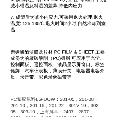
减小模温及料温的差异,降低内应力.
7. 成型后为减小内应力,可采用退火处理,退火
温度: 125-135℃,退火时间2小时,自然冷却到室
温.
聚碳酸酯薄膜及片材 PC FILM & SHEET 主要
成份为的聚碳酸酯（PC)树脂 可应用于光学、
控制面板、遥控面板、液晶显示屏窗口、标签
铬牌、汽车仪表板，薄膜开关，电容器电容介
质、录音带、彩色录像磁带等。
PC
塑胶原料
LG-DOW：201-05，201-08，
201-10，201-15，201-22，301V-10，302-
05，303-10，
上海拜耳
：2407，2807，