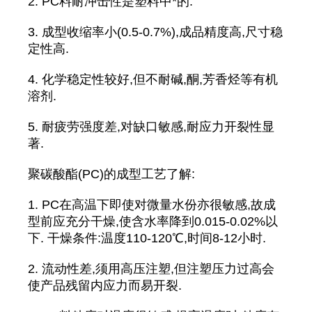
2. PC料耐冲击性是塑料中*的.
3. 成型收缩率小(0.5-0.7%),成品精度高,尺寸稳
定性高.
4. 化学稳定性较好,但不耐碱,酮,芳香烃等有机
溶剂.
5. 耐疲劳强度差,对缺口敏感,耐应力开裂性显
著.
聚碳酸酯(PC)的成型工艺了解:
1. PC在高温下即使对微量水份亦很敏感,故成
型前应充分干燥,使含水率降到0.015-0.02%以
下. 干燥条件:温度110-120℃,时间8-12小时.
2. 流动性差,须用高压注塑,但注塑压力过高会
使产品残留内应力而易开裂.