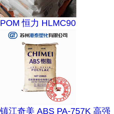
POM 恒力 HLMC90
镇江奇美 ABS PA-757K 高强