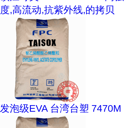
度,高流动,抗紫外线,的拷贝
发泡级EVA 台湾台塑 7470M