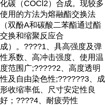
化碳（COCl2）合成。现较多
使用的方法为熔融酯交换法
（双酚A和碳酸二苯酯通过酯
交换和缩聚反应合
成）。????1、具高强度及弹
性系数、高冲击强度、使用温
度范围广;?????2、高度透明
性及自由染色性;??????3、成
形收缩率低、尺寸安定性良
好；????4、耐疲劳性