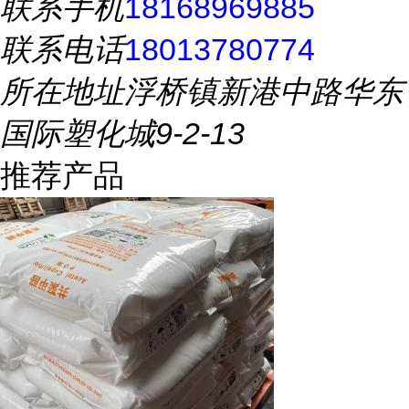
联系手机
18168969885
联系电话
18013780774
所在地址
浮桥镇新港中路华东
国际塑化城9-2-13
推荐产品