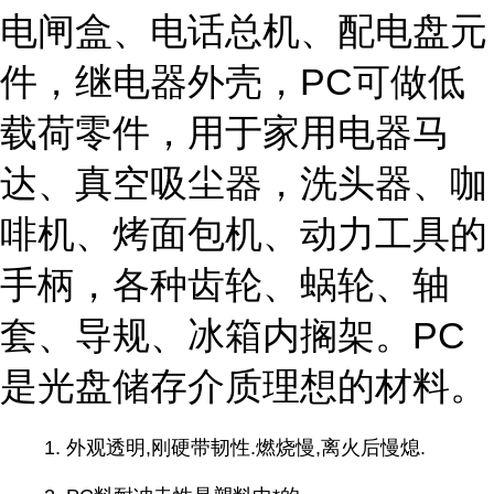
电闸盒、电话总机、配电盘元
件，继电器外壳，PC可做低
载荷零件，用于家用电器马
达、真空吸尘器，洗头器、咖
啡机、烤面包机、动力工具的
手柄，各种齿轮、蜗轮、轴
套、导规、冰箱内搁架。PC
是光盘储存介质理想的材料。
1. 外观透明,刚硬带韧性.燃烧慢,离火后慢熄.