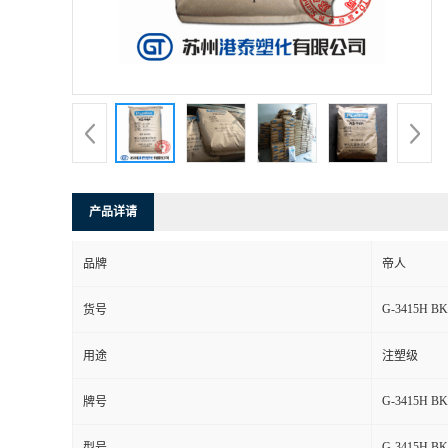
产品详请
品牌
帝人
G-3415H BK
货号
用途
注塑级
G-3415H BK
牌号
G-3415H BK