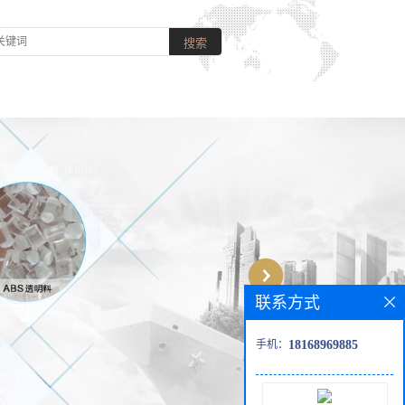
联系方式
手机：
18168969885