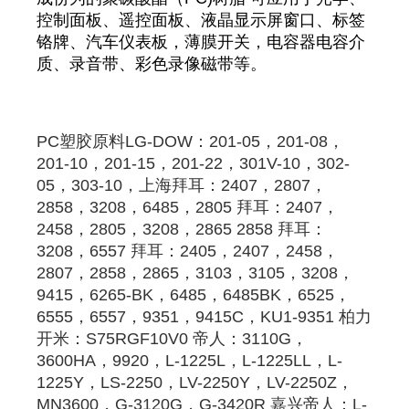
控制面板、遥控面板、液晶显示屏窗口、标签
铬牌、汽车仪表板，薄膜开关，电容器电容介
质、录音带、彩色录像磁带等。
PC
塑胶原料
LG-DOW：201-05，201-08，
201-10，201-15，201-22，301V-10，302-
05，303-10，
上海拜耳
：2407，2807，
2858，3208，6485，
2805
拜耳
：2407，
2458，
2805
，3208，2865 2858 
拜耳
：
3208，6557 
拜耳
：2405，2407，2458，
2807，2858，2865，3103，3105，3208，
9415，6265-BK，6485，6485BK，6525，
6555，6557，9351，9415C，KU1-9351 柏力
开米：S75RGF10V0 帝人：3110G，
3600HA，9920，L-1225L，L-1225LL，L-
1225Y，LS-2250，LV-2250Y，LV-2250Z，
MN3600，G-3120G，G-3420R 嘉兴帝人：L-