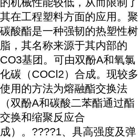
的机械性能较低，从而限制了
其在工程塑料方面的应用。聚
碳酸酯是一种强韧的热塑性树
脂，其名称来源于其内部的
CO3基团。可由双酚A和氧氯
化碳（COCl2）合成。现较多
使用的方法为熔融酯交换法
（双酚A和碳酸二苯酯通过酯
交换和缩聚反应合
成）。????1、具高强度及弹