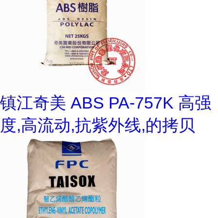
镇江奇美 ABS PA-757K 高强
度,高流动,抗紫外线,的拷贝