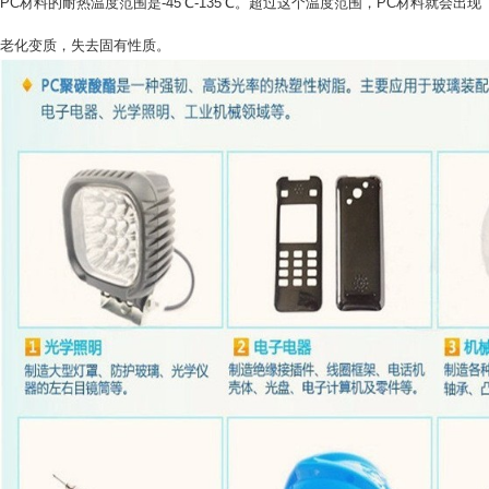
PC材料的耐热温度范围是-45℃-135℃。超过这个温度范围，PC材料就会出现
老化变质，失去固有性质。