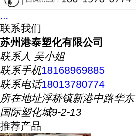
...
联系我们
苏州港泰塑化有限公司
联系人
吴小姐
联系手机
18168969885
联系电话
18013780774
所在地址
浮桥镇新港中路华东
国际塑化城9-2-13
推荐产品