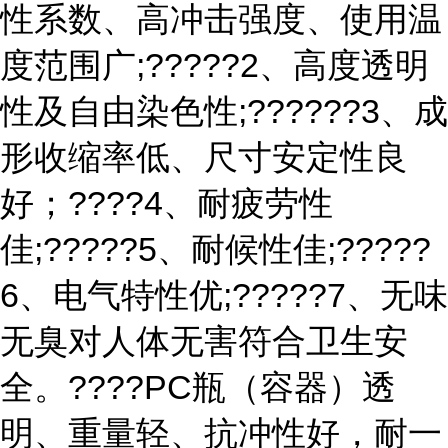
性系数、高冲击强度、使用温
度范围广;?????2、高度透明
性及自由染色性;??????3、成
形收缩率低、尺寸安定性良
好；????4、耐疲劳性
佳;?????5、耐候性佳;?????
6、电气特性优;?????7、无味
无臭对人体无害符合卫生安
全。????PC瓶（容器）透
明、重量轻、抗冲性好，耐一