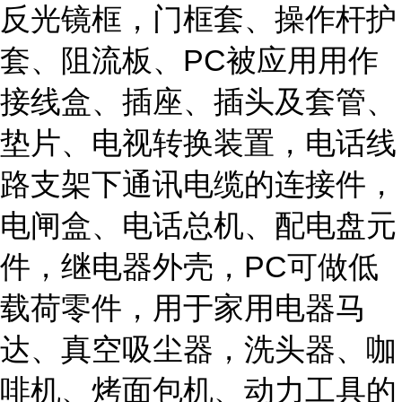
反光镜框，门框套、操作杆护
套、阻流板、PC被应用用作
接线盒、插座、插头及套管、
垫片、电视转换装置，电话线
路支架下通讯电缆的连接件，
电闸盒、电话总机、配电盘元
件，继电器外壳，PC可做低
载荷零件，用于家用电器马
达、真空吸尘器，洗头器、咖
啡机、烤面包机、动力工具的