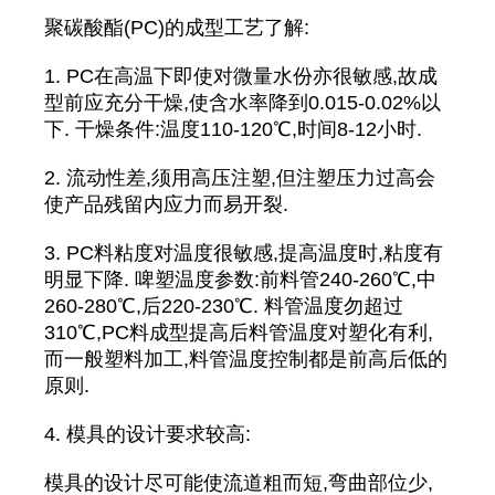
聚碳酸酯(PC)的成型工艺了解:
1. PC在高温下即使对微量水份亦很敏感,故成
型前应充分干燥,使含水率降到0.015-0.02%以
下. 干燥条件:温度110-120℃,时间8-12小时.
2. 流动性差,须用高压注塑,但注塑压力过高会
使产品残留内应力而易开裂.
3. PC料粘度对温度很敏感,提高温度时,粘度有
明显下降. 啤塑温度参数:前料管240-260℃,中
260-280℃,后220-230℃. 料管温度勿超过
310℃,PC料成型提高后料管温度对塑化有利,
而一般塑料加工,料管温度控制都是前高后低的
原则.
4. 模具的设计要求较高:
模具的设计尽可能使流道粗而短,弯曲部位少,