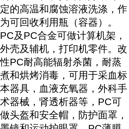
定的高温和腐蚀溶液洗涤，作
为可回收利用瓶（容器）。
PC及PC合金可做计算机架，
外壳及辅机，打印机零件。改
性PC耐高能辐射杀菌，耐蒸
煮和烘烤消毒，可用于采血标
本器具，血液充氧器，外科手
术器械，肾透析器等，PC可
做头盔和安全帽，防护面罩，
墨镜和运动护眼罩。PC薄膜