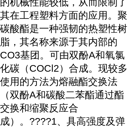
的机械性能较低，从而限制了
其在工程塑料方面的应用。聚
碳酸酯是一种强韧的热塑性树
脂，其名称来源于其内部的
CO3基团。可由双酚A和氧氯
化碳（COCl2）合成。现较多
使用的方法为熔融酯交换法
（双酚A和碳酸二苯酯通过酯
交换和缩聚反应合
成）。????1、具高强度及弹