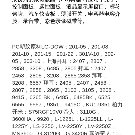
控制面板、遥控面板、液晶显示屏窗口、标签
铬牌、汽车仪表板，薄膜开关，电容器电容介
质、录音带、彩色录像磁带等。
PC
塑胶原料
LG-DOW：201-05，201-08，
201-10，201-15，201-22，301V-10，302-
05，303-10，
上海拜耳
：2407，2807，
2858，3208，6485，
2805
拜耳
：2407，
2458，
2805
，3208，2865 2858 
拜耳
：
3208，6557 
拜耳
：2405，2407，2458，
2807，2858，2865，3103，3105，3208，
9415，6265-BK，6485，6485BK，6525，
6555，6557，9351，9415C，KU1-9351 柏力
开米：S75RGF10V0 帝人：3110G，
3600HA，9920，L-1225L，L-1225LL，L-
1225Y，LS-2250，LV-2250Y，LV-2250Z，
MN3600，G-3120G，G-3420R 嘉兴帝人：L-