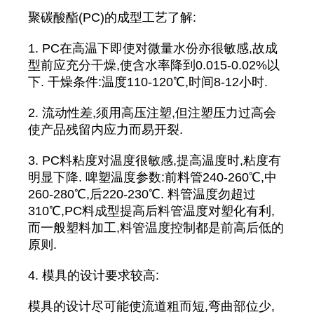
聚碳酸酯(PC)的成型工艺了解:
1. PC在高温下即使对微量水份亦很敏感,故成
型前应充分干燥,使含水率降到0.015-0.02%以
下. 干燥条件:温度110-120℃,时间8-12小时.
2. 流动性差,须用高压注塑,但注塑压力过高会
使产品残留内应力而易开裂.
3. PC料粘度对温度很敏感,提高温度时,粘度有
明显下降. 啤塑温度参数:前料管240-260℃,中
260-280℃,后220-230℃. 料管温度勿超过
310℃,PC料成型提高后料管温度对塑化有利,
而一般塑料加工,料管温度控制都是前高后低的
原则.
4. 模具的设计要求较高:
模具的设计尽可能使流道粗而短,弯曲部位少,