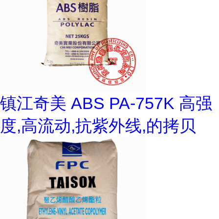
镇江奇美 ABS PA-757K 高强
度,高流动,抗紫外线,的拷贝