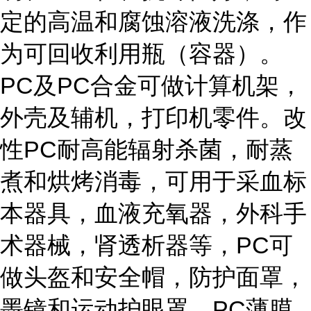
定的高温和腐蚀溶液洗涤，作
为可回收利用瓶（容器）。
PC及PC合金可做计算机架，
外壳及辅机，打印机零件。改
性PC耐高能辐射杀菌，耐蒸
煮和烘烤消毒，可用于采血标
本器具，血液充氧器，外科手
术器械，肾透析器等，PC可
做头盔和安全帽，防护面罩，
墨镜和运动护眼罩。PC薄膜