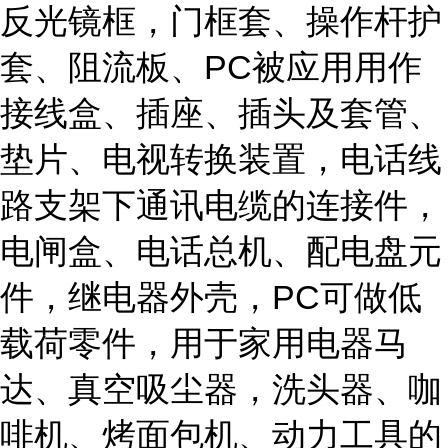
反光镜框，门框套、操作杆护
套、阻流板、PC被应用用作
接线盒、插座、插头及套管、
垫片、电视转换装置，电话线
路支架下通讯电缆的连接件，
电闸盒、电话总机、配电盘元
件，继电器外壳，PC可做低
载荷零件，用于家用电器马
达、真空吸尘器，洗头器、咖
啡机、烤面包机、动力工具的