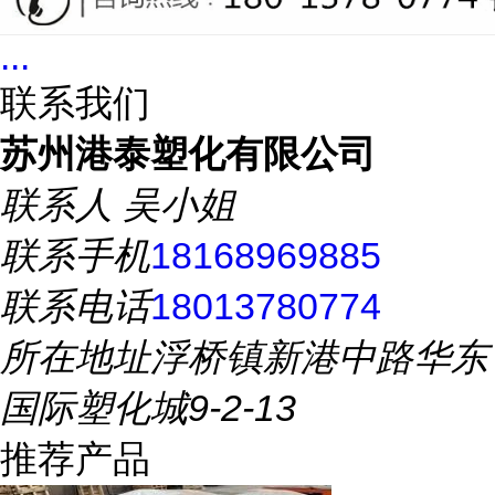
...
联系我们
苏州港泰塑化有限公司
联系人
吴小姐
联系手机
18168969885
联系电话
18013780774
所在地址
浮桥镇新港中路华东
国际塑化城9-2-13
推荐产品