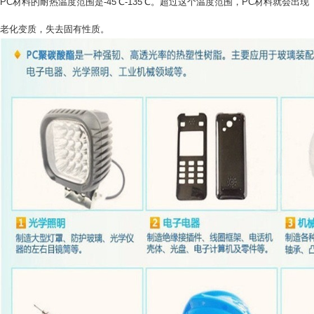
PC材料的耐热温度范围是-45℃-135℃。超过这个温度范围，PC材料就会出现
老化变质，失去固有性质。