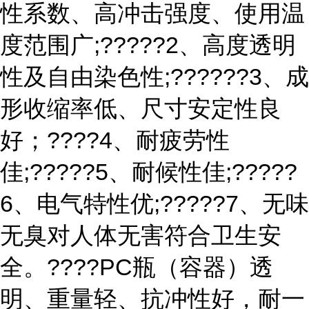
性系数、高冲击强度、使用温
度范围广;?????2、高度透明
性及自由染色性;??????3、成
形收缩率低、尺寸安定性良
好；????4、耐疲劳性
佳;?????5、耐候性佳;?????
6、电气特性优;?????7、无味
无臭对人体无害符合卫生安
全。????PC瓶（容器）透
明、重量轻、抗冲性好，耐一