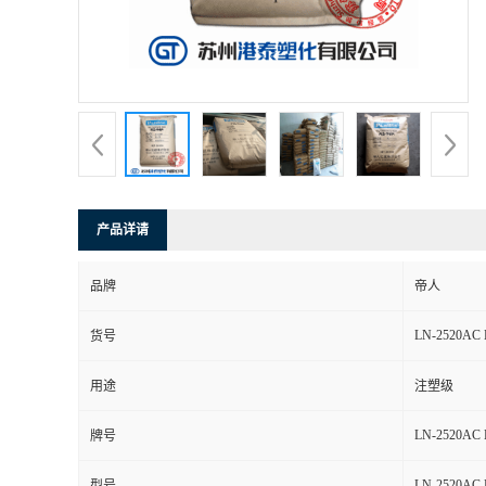
产品详请
品牌
帝人
LN-2520AC
货号
用途
注塑级
LN-2520AC
牌号
LN-2520AC