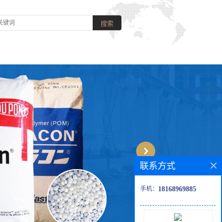
联系方式
手机：
18168969885