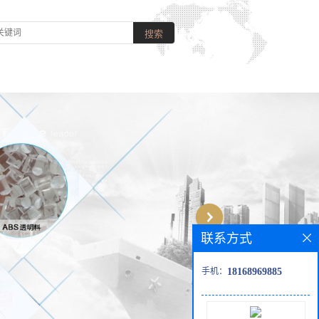
联系方式
手机：
18168969885