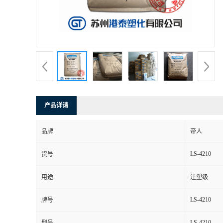
产品详请
品牌
帝人
LS-4210
货号
用途
注塑级
LS-4210
牌号
LS-4210