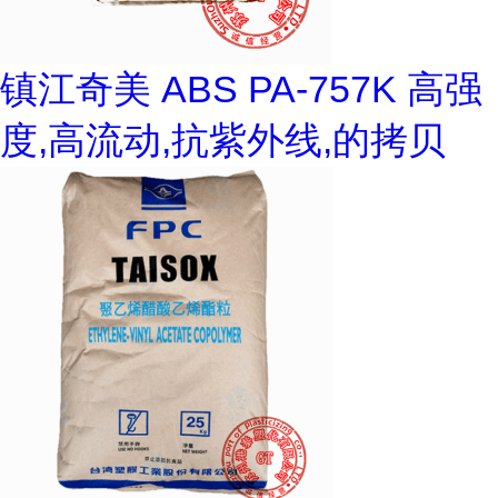
镇江奇美 ABS PA-757K 高强
度,高流动,抗紫外线,的拷贝