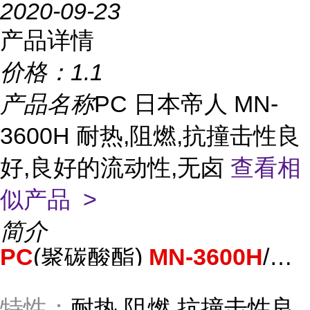
2020-09-23
产品详情
价格：
1.1
产品名称
PC 日本帝人 MN-
3600H 耐热,阻燃,抗撞击性良
好,良好的流动性,无卤
查看相
似产品 >
简介
PC
(聚碳酸酯)
MN-3600H
/帝人化成()
特性：
耐热,阻燃,抗撞击性良