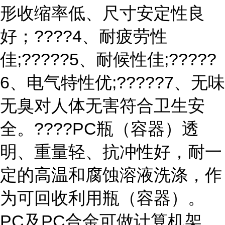
形收缩率低、尺寸安定性良
好；????4、耐疲劳性
佳;?????5、耐候性佳;?????
6、电气特性优;?????7、无味
无臭对人体无害符合卫生安
全。????PC瓶（容器）透
明、重量轻、抗冲性好，耐一
定的高温和腐蚀溶液洗涤，作
为可回收利用瓶（容器）。
PC及PC合金可做计算机架，