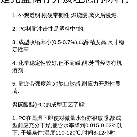
1. 外观透明,刚硬带韧性.燃烧慢,离火后慢熄.
2. PC料耐冲击性是塑料中*的.
3. 成型收缩率小(0.5-0.7%),成品精度高,尺寸稳
定性高.
4. 化学稳定性较好,但不耐碱,酮,芳香烃等有机
溶剂.
5. 耐疲劳强度差,对缺口敏感,耐应力开裂性显
著.
聚碳酸酯(PC)的成型工艺了解:
1. PC在高温下即使对微量水份亦很敏感,故成
型前应充分干燥,使含水率降到0.015-0.02%以
下. 干燥条件:温度110-120℃,时间8-12小时.