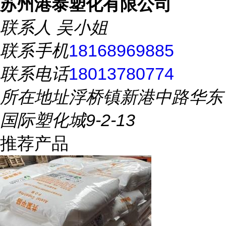
苏州港泰塑化有限公司
联系人
吴小姐
联系手机
18168969885
联系电话
18013780774
所在地址
浮桥镇新港中路华东
国际塑化城9-2-13
推荐产品