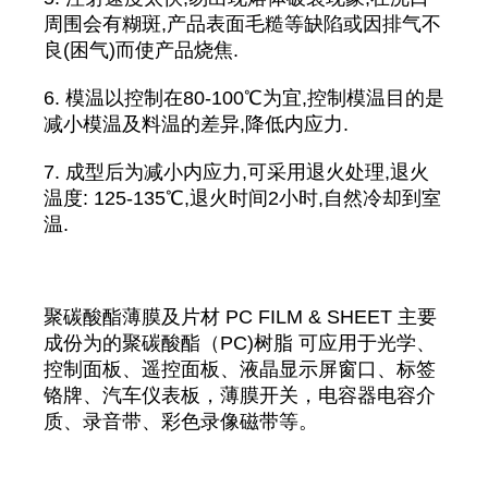
周围会有糊斑,产品表面毛糙等缺陷或因排气不
良(困气)而使产品烧焦.
6. 模温以控制在80-100℃为宜,控制模温目的是
减小模温及料温的差异,降低内应力.
7. 成型后为减小内应力,可采用退火处理,退火
温度: 125-135℃,退火时间2小时,自然冷却到室
温.
聚碳酸酯薄膜及片材 PC FILM & SHEET 主要
成份为的聚碳酸酯（PC)树脂 可应用于光学、
控制面板、遥控面板、液晶显示屏窗口、标签
铬牌、汽车仪表板，薄膜开关，电容器电容介
质、录音带、彩色录像磁带等。