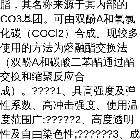
脂，其名称来源于其内部的
CO3基团。可由双酚A和氧氯
化碳（COCl2）合成。现较多
使用的方法为熔融酯交换法
（双酚A和碳酸二苯酯通过酯
交换和缩聚反应合
成）。????1、具高强度及弹
性系数、高冲击强度、使用温
度范围广;?????2、高度透明
性及自由染色性;??????3、成