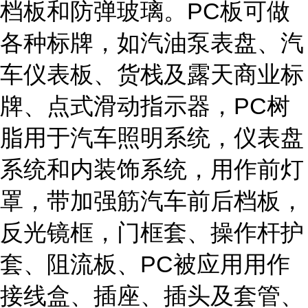
档板和防弹玻璃。PC板可做
各种标牌，如汽油泵表盘、汽
车仪表板、货栈及露天商业标
牌、点式滑动指示器，PC树
脂用于汽车照明系统，仪表盘
系统和内装饰系统，用作前灯
罩，带加强筋汽车前后档板，
反光镜框，门框套、操作杆护
套、阻流板、PC被应用用作
接线盒、插座、插头及套管、