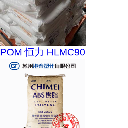
POM 恒力 HLMC90