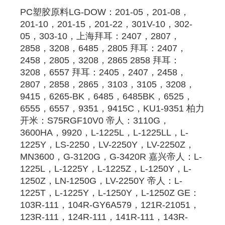
PC
塑胶原料
LG-DOW：201-05，201-08，
201-10，201-15，201-22，301V-10，302-
05，303-10，
上海拜耳
：2407，2807，
2858，3208，6485，
2805
拜耳
：2407，
2458，
2805
，3208，2865 2858 
拜耳
：
3208，6557 
拜耳
：2405，2407，2458，
2807，2858，2865，3103，3105，3208，
9415，6265-BK，6485，6485BK，6525，
6555，6557，9351，9415C，KU1-9351 柏力
开米：S75RGF10V0 帝人：3110G，
3600HA，9920，L-1225L，L-1225LL，L-
1225Y，LS-2250，LV-2250Y，LV-2250Z，
MN3600，G-3120G，G-3420R 嘉兴帝人：L-
1225L，L-1225Y，L-1225Z，L-1250Y，L-
1250Z，LN-1250G，LV-2250Y 帝人：L-
1225T，L-1225Y，L-1250Y，L-1250Z GE：
103R-111，104R-GY6A579，121R-21051，
123R-111，124R-111，141R-111，143R-