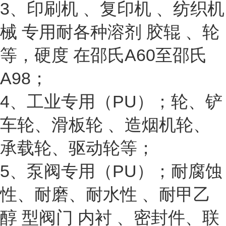
3、印刷机 、复印机 、纺织机
械 专用耐各种溶剂 胶辊 、轮
等，硬度 在邵氏A60至邵氏
A98；
4、工业专用（PU）；轮、铲
车轮、滑板轮 、造烟机轮、
承载轮、驱动轮等；
5、泵阀专用（PU）；耐腐蚀
性、耐磨、耐水性 、耐甲乙
醇 型阀门 内衬 、密封件、联