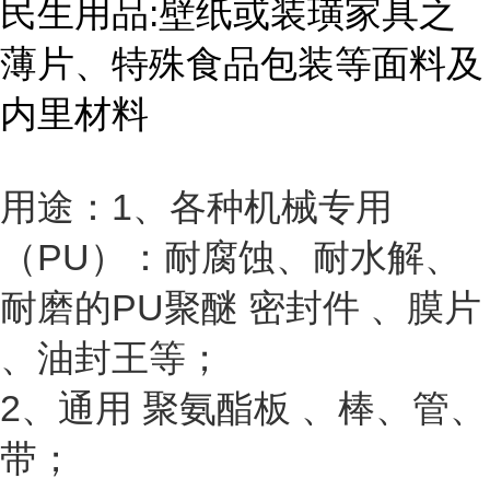
民生用品:壁纸或装璜家具之
薄片、特殊食品包装等面料及
内里材料
用途：1、各种机械专用
（PU）：耐腐蚀、耐水解、
耐磨的PU聚醚 密封件 、膜片
、油封王等；
2、通用 聚氨酯板 、棒、管、
带；