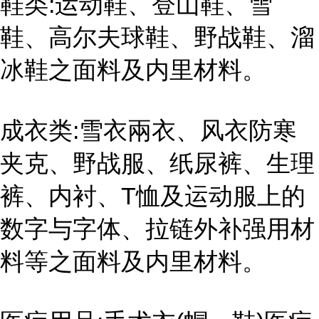
鞋类:运动鞋、登山鞋、雪
鞋、高尔夫球鞋、野战鞋、溜
冰鞋之面料及内里材料。
成衣类:雪衣兩衣、风衣防寒
夹克、野战服、纸尿裤、生理
裤、内衬、T恤及运动服上的
数字与字体、拉链外补强用材
料等之面料及内里材料。