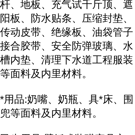
杆、地板、充气试千斤顶、遮
阳板、防水贴条、压缩封垫、
传动皮带、绝缘板、油袋管子
接合胶带、安全防弹玻璃、水
槽内垫、清理下水道工程服装
等面料及内里材料。
*用品:奶嘴、奶瓶、具*床、围
兜等面料及内里材料。