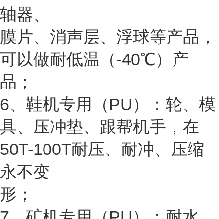
轴器、
膜片、消声层、浮球等产品，
可以做耐低温（-40℃）产
品；
6、鞋机专用（PU）：轮、模
具、压冲垫、跟帮机手，在
50T-100T耐压、耐冲、压缩
永不变
形；
7、矿机专用（PU）：耐水、