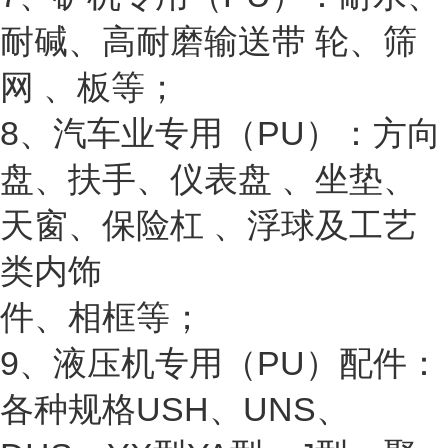
耐碱、高耐磨输送带 轮、筛
网 、板等；
8、汽车业专用（PU）：方向
盘、扶手、仪表盘 、坐垫、
天窗、保险杠 、浮球及工艺
类内饰
件、相框等；
9、液压机专用（PU）配件：
各种规格USH、UNS、