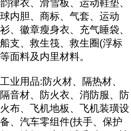
韵律衣、滑雪板、运动鞋垫、
球内胆、商标、气套、运动
衫、徽章瘦身衣、充气睡袋、
船支、救生筏、救生圈(浮标
等面料及内里材料。
工业用品:防火材、隔热材、
隔音材、防火衣、消防服、防
火布、飞机地板、飞机装璜设
备、汽车零组件(扶手、保护