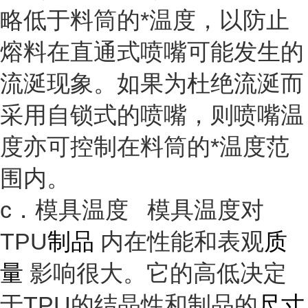
略低于料筒的*温度，以防止
熔料在直通式喷嘴可能发生的
流涎现象。如果为杜绝流涎而
采用自锁式的喷嘴，则喷嘴温
度亦可控制在料筒的*温度范
围内。
c．模具温度 模具温度对
TPU
制品
内在性能和表观
质
量
影响很大。它的高低决定
于TPU的结晶性和制品的
尺寸