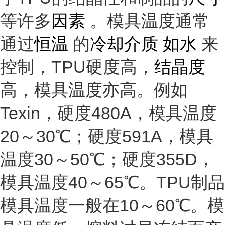
等许多
因素
。模具温度通常
通过
恒温
的
冷却介质 如水
来
控制，TPU硬度高，
结晶度
高，模具温度亦高。例如
Texin，硬度480A，模具温度
20～30℃；硬度591A，模具
温度30～50℃；硬度355D，
模具温度40～65℃。TPU制品
模具温度一般在10～60℃。模