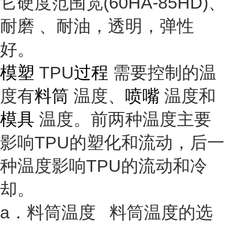
它硬度范围宽(60HA-85HD)、
耐磨
、耐油，透明，
弹性
好。
模塑
TPU
过程
需要控制的温
度有
料筒
温度、
喷嘴
温度和
模具
温度。前两种温度主要
影响TPU的塑化和流动，后一
种温度影响TPU的流动和冷
却。
a．料筒温度 料筒温度的选