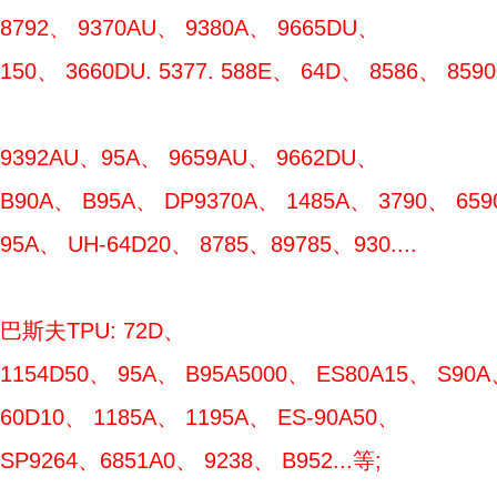
8792、 9370AU、 9380A、 9665DU、
150、 3660DU. 5377. 588E、 64D、 8586、 85
9392AU、95A、 9659AU、 9662DU、
B90A、 B95A、 DP9370A、 1485A、 3790、 659
95A、 UH-64D20、 8785、89785、930....
巴斯夫TPU: 72D、
1154D50、 95A、 B95A5000、 ES80A15、 S90A
60D10、 1185A、 1195A、 ES-90A50、
SP9264、6851A0、 9238、 B952...等;