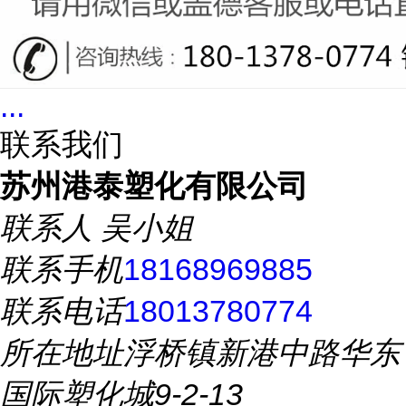
...
联系我们
苏州港泰塑化有限公司
联系人
吴小姐
联系手机
18168969885
联系电话
18013780774
所在地址
浮桥镇新港中路华东
国际塑化城9-2-13