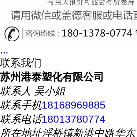
...
联系我们
苏州港泰塑化有限公司
联系人
吴小姐
联系手机
18168969885
联系电话
18013780774
所在地址
浮桥镇新港中路华东