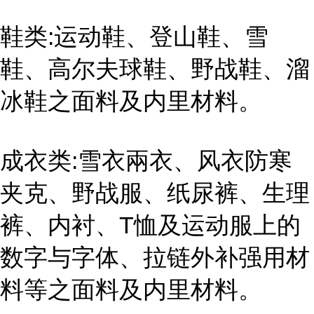
鞋类:运动鞋、登山鞋、雪
鞋、高尔夫球鞋、野战鞋、溜
冰鞋之面料及内里材料。
成衣类:雪衣兩衣、风衣防寒
夹克、野战服、纸尿裤、生理
裤、内衬、T恤及运动服上的
数字与字体、拉链外补强用材
料等之面料及内里材料。