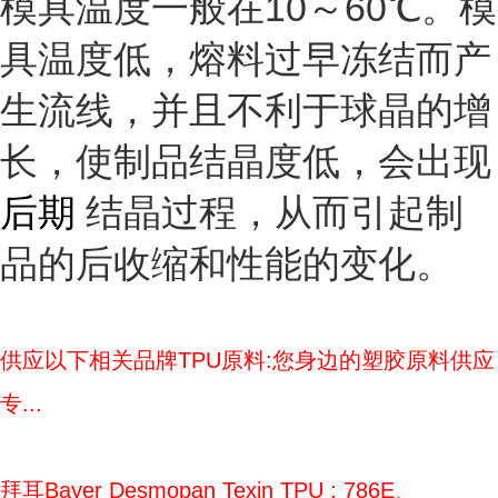
模具温度一般在10～60℃。模
具温度低，熔料过早冻结而产
生流线，并且不利于球晶的增
长，使制品结晶度低，会出现
后期
结晶过程，从而引起制
品的后收缩和性能的变化。
供应以下相关品牌TPU原料:您身边的塑胶原料供应
专...
拜耳Bayer Desmopan Texin TPU : 786E、