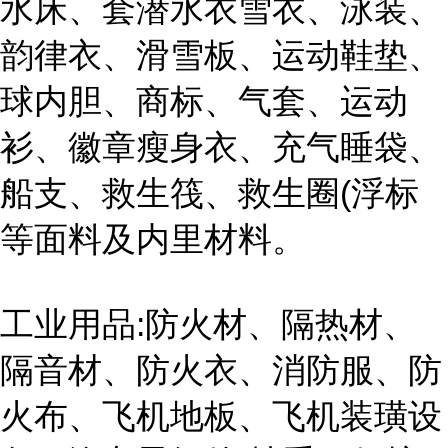
水床、套潜水衣雪衣、泳装、
韵律衣、滑雪板、运动鞋垫、
球内胆、商标、气套、运动
衫、徽章瘦身衣、充气睡袋、
船支、救生筏、救生圈(浮标
等面料及内里材料。
工业用品:防火材、隔热材、
隔音材、防火衣、消防服、防
火布、飞机地板、飞机装璜设