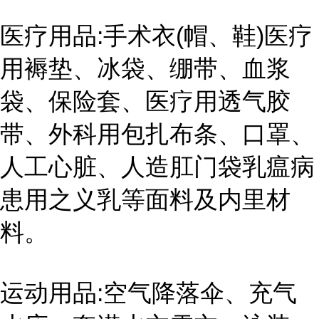
医疗用品:手术衣(帽、鞋)医疗
用褥垫、冰袋、绷带、血浆
袋、保险套、医疗用透气胶
带、外科用包扎布条、口罩、
人工心脏、人造肛门袋乳瘟病
患用之义乳等面料及内里材
料。
运动用品:空气降落伞、充气