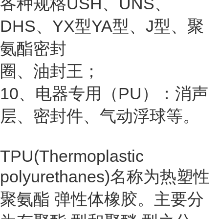
各种规格USH、UNS、
DHS、YX型YA型、J型、聚
氨酯密封
圈、油封王；
10、电器专用（PU）：消声
层、密封件、气动浮球等。
TPU(Thermoplastic
polyurethanes)名称为
热塑性
聚氨酯
弹性体橡胶。主要分