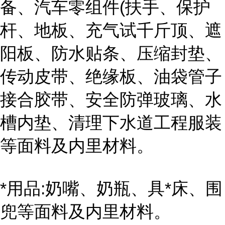
备、汽车零组件(扶手、保护
杆、地板、充气试千斤顶、遮
阳板、防水贴条、压缩封垫、
传动皮带、绝缘板、油袋管子
接合胶带、安全防弹玻璃、水
槽内垫、清理下水道工程服装
等面料及内里材料。
*用品:奶嘴、奶瓶、具*床、围
兜等面料及内里材料。