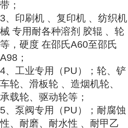
带；
3、印刷机 、复印机 、纺织机
械 专用耐各种溶剂 胶辊 、轮
等，硬度 在邵氏A60至邵氏
A98；
4、工业专用（PU）；轮、铲
车轮、滑板轮 、造烟机轮、
承载轮、驱动轮等；
5、泵阀专用（PU）；耐腐蚀
性、耐磨、耐水性 、耐甲乙