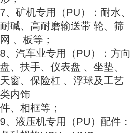
7、矿机专用（PU）：耐水、
耐碱、高耐磨输送带 轮、筛
网 、板等；
8、汽车业专用（PU）：方向
盘、扶手、仪表盘 、坐垫、
天窗、保险杠 、浮球及工艺
类内饰
件、相框等；
9、液压机专用（PU）配件：