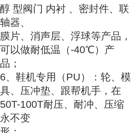
醇 型阀门 内衬 、密封件、联
轴器、
膜片、消声层、浮球等产品，
可以做耐低温（-40℃）产
品；
6、鞋机专用（PU）：轮、模
具、压冲垫、跟帮机手，在
50T-100T耐压、耐冲、压缩
永不变
形；