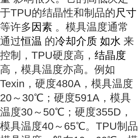
于TPU的结晶性和制品的
尺寸
等许多
因素
。模具温度通常
通过
恒温
的
冷却介质 如水
来
控制，TPU硬度高，
结晶度
高，模具温度亦高。例如
Texin，硬度480A，模具温度
20～30℃；硬度591A，模具
温度30～50℃；硬度355D，
模具温度40～65℃。TPU制品