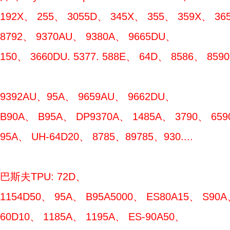
192X、 255、 3055D、 345X、 355、 359X、 365
8792、 9370AU、 9380A、 9665DU、
150、 3660DU. 5377. 588E、 64D、 8586、 85
9392AU、95A、 9659AU、 9662DU、
B90A、 B95A、 DP9370A、 1485A、 3790、 659
95A、 UH-64D20、 8785、89785、930....
巴斯夫TPU: 72D、
1154D50、 95A、 B95A5000、 ES80A15、 S90A
60D10、 1185A、 1195A、 ES-90A50、