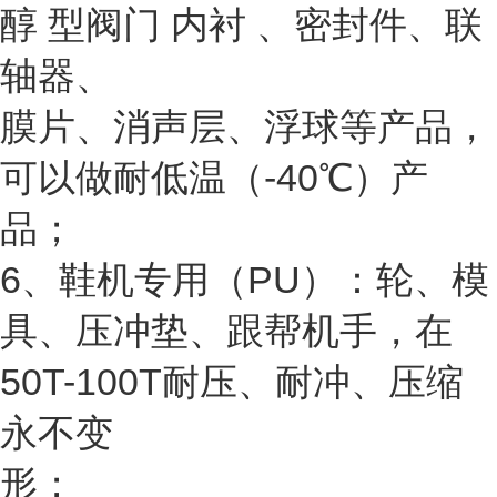
醇 型阀门 内衬 、密封件、联
轴器、
膜片、消声层、浮球等产品，
可以做耐低温（-40℃）产
品；
6、鞋机专用（PU）：轮、模
具、压冲垫、跟帮机手，在
50T-100T耐压、耐冲、压缩
永不变
形；