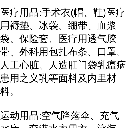
医疗用品:手术衣(帽、鞋)医疗
用褥垫、冰袋、绷带、血浆
袋、保险套、医疗用透气胶
带、外科用包扎布条、口罩、
人工心脏、人造肛门袋乳瘟病
患用之义乳等面料及内里材
料。
运动用品:空气降落伞、充气