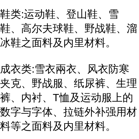
鞋类:运动鞋、登山鞋、雪
鞋、高尔夫球鞋、野战鞋、溜
冰鞋之面料及内里材料。
成衣类:雪衣兩衣、风衣防寒
夹克、野战服、纸尿裤、生理
裤、内衬、T恤及运动服上的
数字与字体、拉链外补强用材
料等之面料及内里材料。