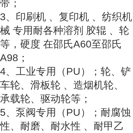
带；
3、印刷机 、复印机 、纺织机
械 专用耐各种溶剂 胶辊 、轮
等，硬度 在邵氏A60至邵氏
A98；
4、工业专用（PU）；轮、铲
车轮、滑板轮 、造烟机轮、
承载轮、驱动轮等；
5、泵阀专用（PU）；耐腐蚀
性、耐磨、耐水性 、耐甲乙