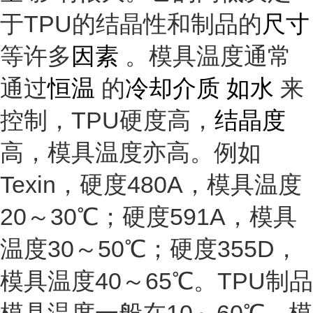
于TPU的结晶性和制品的
尺寸
等许多
因素
。模具温度通常
通过
恒温
的
冷却介质 如水
来
控制，TPU硬度高，
结晶度
高，模具温度亦高。例如
Texin，硬度480A，模具温度
20～30℃；硬度591A，模具
温度30～50℃；硬度355D，
模具温度40～65℃。TPU制品