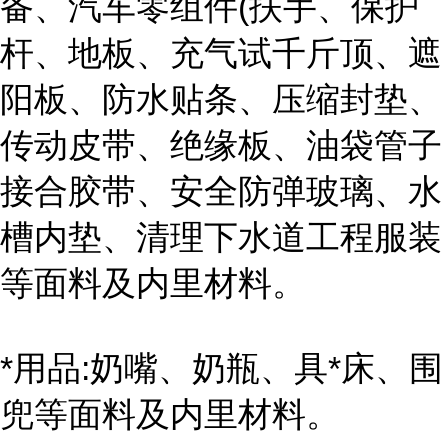
备、汽车零组件(扶手、保护
杆、地板、充气试千斤顶、遮
阳板、防水贴条、压缩封垫、
传动皮带、绝缘板、油袋管子
接合胶带、安全防弹玻璃、水
槽内垫、清理下水道工程服装
等面料及内里材料。
*用品:奶嘴、奶瓶、具*床、围
兜等面料及内里材料。