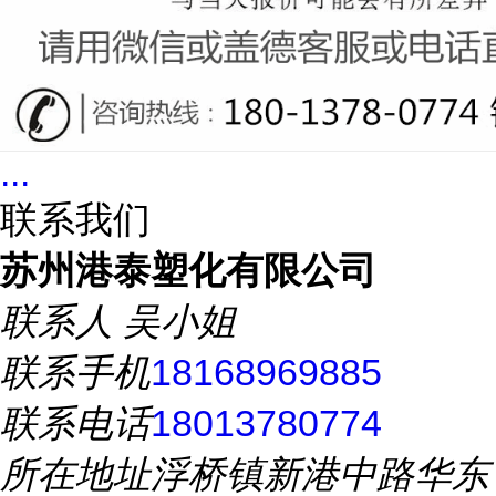
...
联系我们
苏州港泰塑化有限公司
联系人
吴小姐
联系手机
18168969885
联系电话
18013780774
所在地址
浮桥镇新港中路华东