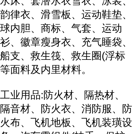
水床、套潜水衣雪衣、泳装、
韵律衣、滑雪板、运动鞋垫、
球内胆、商标、气套、运动
衫、徽章瘦身衣、充气睡袋、
船支、救生筏、救生圈(浮标
等面料及内里材料。
工业用品:防火材、隔热材、
隔音材、防火衣、消防服、防
火布、飞机地板、飞机装璜设