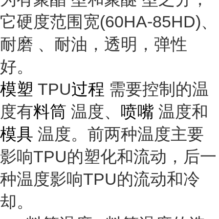
它硬度范围宽(60HA-85HD)、
耐磨
、耐油，透明，
弹性
好。
模塑
TPU
过程
需要控制的温
度有
料筒
温度、
喷嘴
温度和
模具
温度。前两种温度主要
影响TPU的塑化和流动，后一
种温度影响TPU的流动和冷
却。