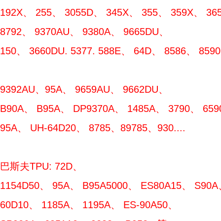
192X、 255、 3055D、 345X、 355、 359X、 365
8792、 9370AU、 9380A、 9665DU、
150、 3660DU. 5377. 588E、 64D、 8586、 85
9392AU、95A、 9659AU、 9662DU、
B90A、 B95A、 DP9370A、 1485A、 3790、 659
95A、 UH-64D20、 8785、89785、930....
巴斯夫TPU: 72D、
1154D50、 95A、 B95A5000、 ES80A15、 S90A
60D10、 1185A、 1195A、 ES-90A50、