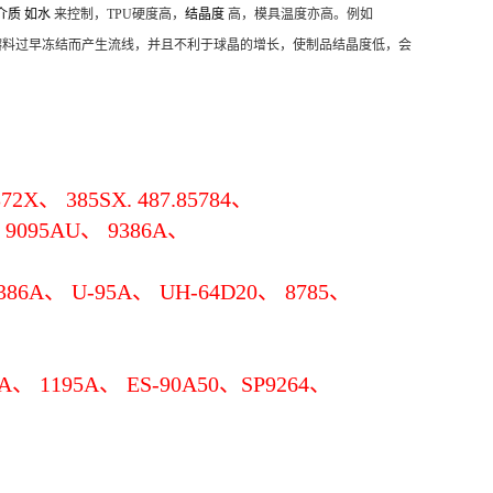
介质 如水
来控制，TPU硬度高，
结晶度
高，模具温度亦高。例如
具温度低，熔料过早冻结而产生流线，并且不利于球晶的增长，使制品结晶度低，会
72X、 385SX. 487.85784、
、 9095AU、 9386A、
386A、 U-95A、 UH-64D20、 8785、
A、 1195A、 ES-90A50、SP9264、