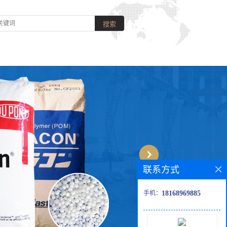
联系方式
手机：
18168969885