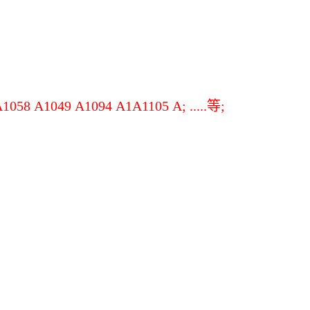
 A1049 A1094 A1A1105 A; .....等;