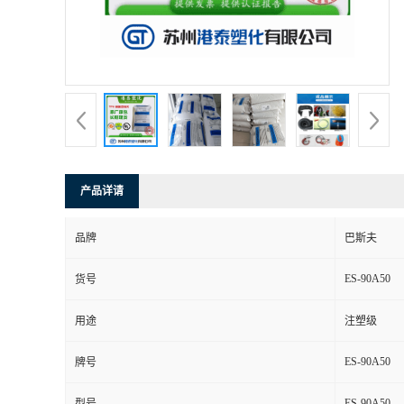
产品详请
品牌
巴斯夫
ES-90A50
货号
用途
注塑级
ES-90A50
牌号
ES-90A50