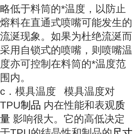
略低于料筒的*温度，以防止
熔料在直通式喷嘴可能发生的
流涎现象。如果为杜绝流涎而
采用自锁式的喷嘴，则喷嘴温
度亦可控制在料筒的*温度范
围内。
c．模具温度 模具温度对
TPU
制品
内在性能和表观
质
量
影响很大。它的高低决定
于TPU的结晶性和制品的
尺寸