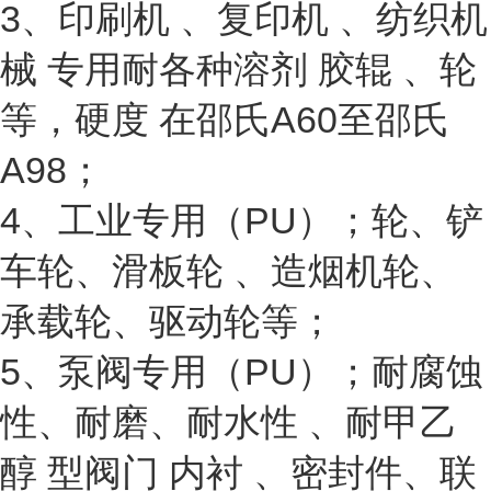
3、印刷机 、复印机 、纺织机
械 专用耐各种溶剂 胶辊 、轮
等，硬度 在邵氏A60至邵氏
A98；
4、工业专用（PU）；轮、铲
车轮、滑板轮 、造烟机轮、
承载轮、驱动轮等；
5、泵阀专用（PU）；耐腐蚀
性、耐磨、耐水性 、耐甲乙
醇 型阀门 内衬 、密封件、联