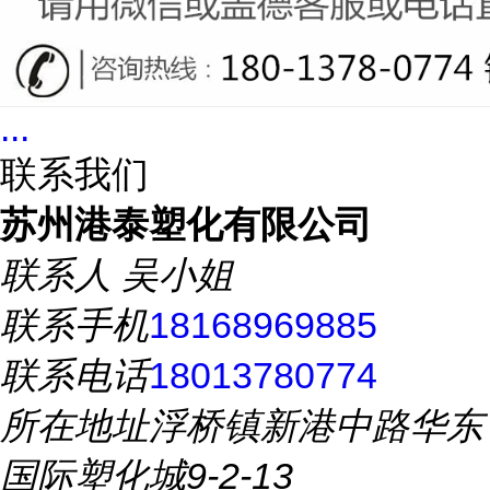
...
联系我们
苏州港泰塑化有限公司
联系人
吴小姐
联系手机
18168969885
联系电话
18013780774
所在地址
浮桥镇新港中路华东
国际塑化城9-2-13