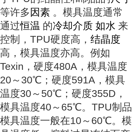
等许多
因素
。模具温度通常
通过
恒温
的
冷却介质 如水
来
控制，TPU硬度高，
结晶度
高，模具温度亦高。例如
Texin，硬度480A，模具温度
20～30℃；硬度591A，模具
温度30～50℃；硬度355D，
模具温度40～65℃。TPU制品
模具温度一般在10～60℃。模