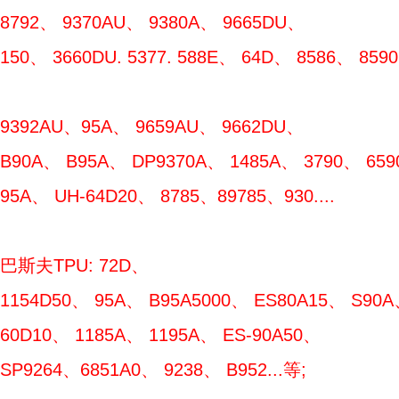
8792、 9370AU、 9380A、 9665DU、
150、 3660DU. 5377. 588E、 64D、 8586、 85
9392AU、95A、 9659AU、 9662DU、
B90A、 B95A、 DP9370A、 1485A、 3790、 659
95A、 UH-64D20、 8785、89785、930....
巴斯夫TPU: 72D、
1154D50、 95A、 B95A5000、 ES80A15、 S90A
60D10、 1185A、 1195A、 ES-90A50、
SP9264、6851A0、 9238、 B952...等;