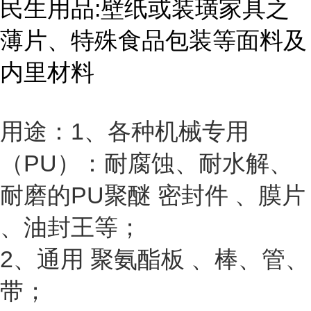
民生用品:壁纸或装璜家具之
薄片、特殊食品包装等面料及
内里材料
用途：1、各种机械专用
（PU）：耐腐蚀、耐水解、
耐磨的PU聚醚 密封件 、膜片
、油封王等；
2、通用 聚氨酯板 、棒、管、
带；