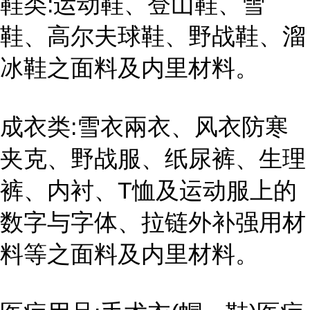
鞋类:运动鞋、登山鞋、雪
鞋、高尔夫球鞋、野战鞋、溜
冰鞋之面料及内里材料。
成衣类:雪衣兩衣、风衣防寒
夹克、野战服、纸尿裤、生理
裤、内衬、T恤及运动服上的
数字与字体、拉链外补强用材
料等之面料及内里材料。