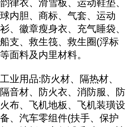
韵律衣、滑雪板、运动鞋垫、
球内胆、商标、气套、运动
衫、徽章瘦身衣、充气睡袋、
船支、救生筏、救生圈(浮标
等面料及内里材料。
工业用品:防火材、隔热材、
隔音材、防火衣、消防服、防
火布、飞机地板、飞机装璜设
备、汽车零组件(扶手、保护