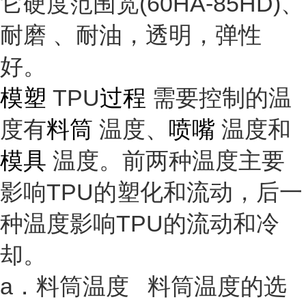
它硬度范围宽(60HA-85HD)、
耐磨
、耐油，透明，
弹性
好。
模塑
TPU
过程
需要控制的温
度有
料筒
温度、
喷嘴
温度和
模具
温度。前两种温度主要
影响TPU的塑化和流动，后一
种温度影响TPU的流动和冷
却。
a．料筒温度 料筒温度的选