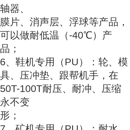
轴器、
膜片、消声层、浮球等产品，
可以做耐低温（-40℃）产
品；
6、鞋机专用（PU）：轮、模
具、压冲垫、跟帮机手，在
50T-100T耐压、耐冲、压缩
永不变
形；
7、矿机专用（PU）：耐水、