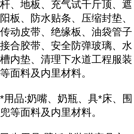
杆、地板、充气试千斤顶、遮
阳板、防水贴条、压缩封垫、
传动皮带、绝缘板、油袋管子
接合胶带、安全防弹玻璃、水
槽内垫、清理下水道工程服装
等面料及内里材料。
*用品:奶嘴、奶瓶、具*床、围
兜等面料及内里材料。