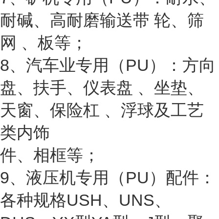
耐碱、高耐磨输送带 轮、筛
网 、板等；
8、汽车业专用（PU）：方向
盘、扶手、仪表盘 、坐垫、
天窗、保险杠 、浮球及工艺
类内饰
件、相框等；
9、液压机专用（PU）配件：
各种规格USH、UNS、