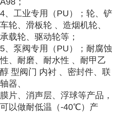
A98；
4、工业专用（PU）；轮、铲
车轮、滑板轮 、造烟机轮、
承载轮、驱动轮等；
5、泵阀专用（PU）；耐腐蚀
性、耐磨、耐水性 、耐甲乙
醇 型阀门 内衬 、密封件、联
轴器、
膜片、消声层、浮球等产品，
可以做耐低温（-40℃）产