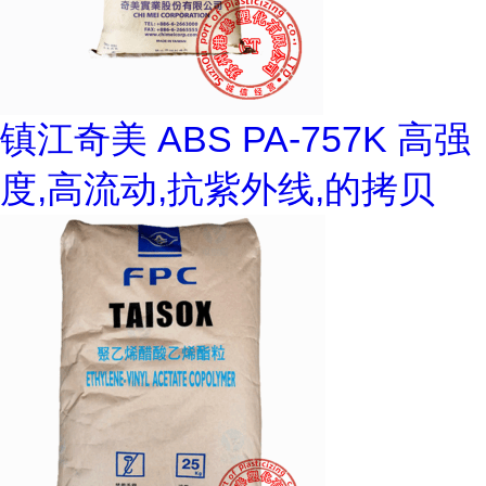
镇江奇美 ABS PA-757K 高强
度,高流动,抗紫外线,的拷贝