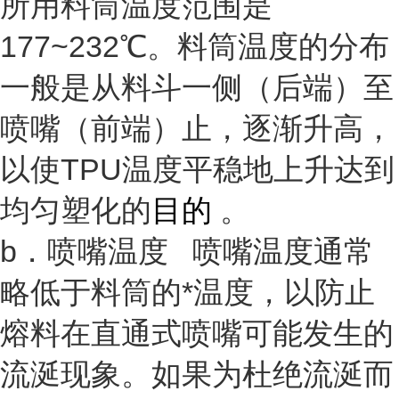
所用料筒温度范围是
177~232℃。料筒温度的分布
一般是从料斗一侧（后端）至
喷嘴（前端）止，逐渐升高，
以使TPU温度平稳地上升达到
均匀塑化的
目的
。
b．喷嘴温度 喷嘴温度通常
略低于料筒的*温度，以防止
熔料在直通式喷嘴可能发生的
流涎现象。如果为杜绝流涎而