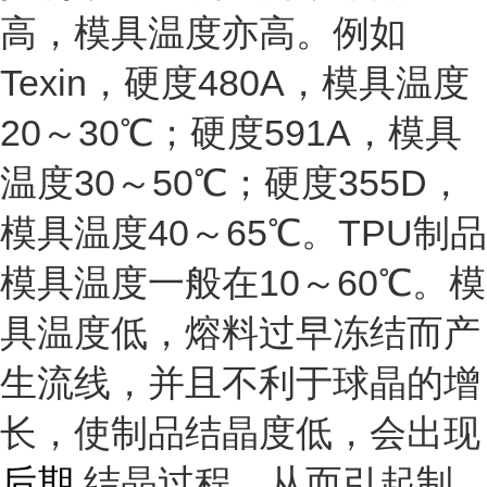
高，模具温度亦高。例如
Texin，硬度480A，模具温度
20～30℃；硬度591A，模具
温度30～50℃；硬度355D，
模具温度40～65℃。TPU制品
模具温度一般在10～60℃。模
具温度低，熔料过早冻结而产
生流线，并且不利于球晶的增
长，使制品结晶度低，会出现
后期
结晶过程，从而引起制