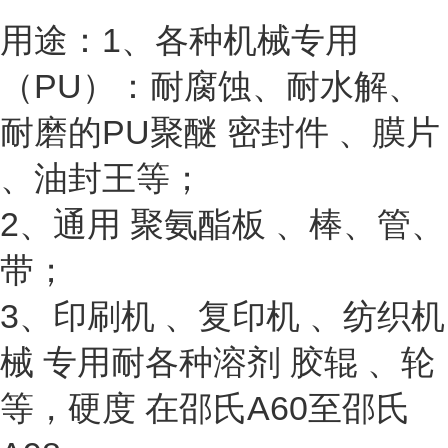
用途：1、各种机械专用
（PU）：耐腐蚀、耐水解、
耐磨的PU聚醚 密封件 、膜片
、油封王等；
2、通用 聚氨酯板 、棒、管、
带；
3、印刷机 、复印机 、纺织机
械 专用耐各种溶剂 胶辊 、轮
等，硬度 在邵氏A60至邵氏