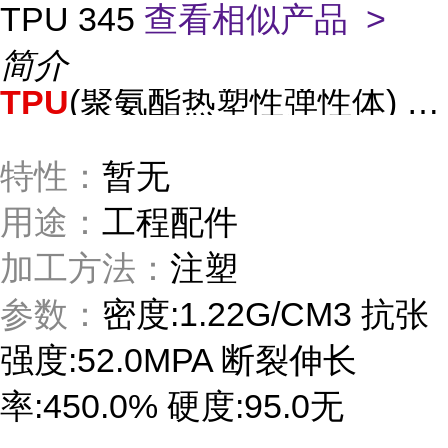
TPU 345
查看相似产品 >
简介
TPU
(聚氨酯热塑性弹性体)
34
特性：
暂无
用途：
工程配件
加工方法：
注塑
参数：
密度:1.22G/CM3 抗张
强度:52.0MPA 断裂伸长
率:450.0% 硬度:95.0无