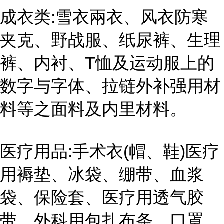
成衣类:雪衣兩衣、风衣防寒
夹克、野战服、纸尿裤、生理
裤、内衬、T恤及运动服上的
数字与字体、拉链外补强用材
料等之面料及内里材料。
医疗用品:手术衣(帽、鞋)医疗
用褥垫、冰袋、绷带、血浆
袋、保险套、医疗用透气胶
带、外科用包扎布条、口罩、