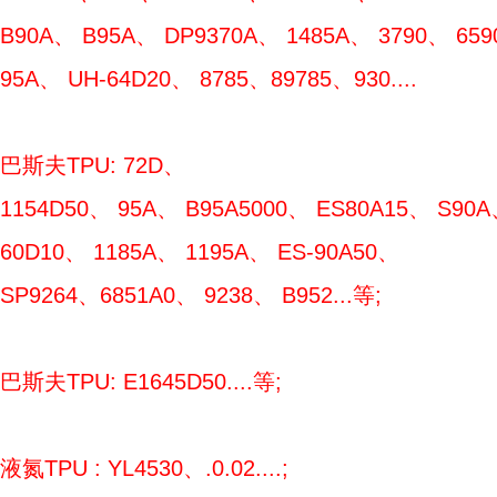
B90A、 B95A、 DP9370A、 1485A、 3790、 659
95A、 UH-64D20、 8785、89785、930....
巴斯夫TPU: 72D、
1154D50、 95A、 B95A5000、 ES80A15、 S90A
60D10、 1185A、 1195A、 ES-90A50、
SP9264、6851A0、 9238、 B952...等;
巴斯夫TPU: E1645D50....等;
液氮TPU : YL4530、.0.02....;