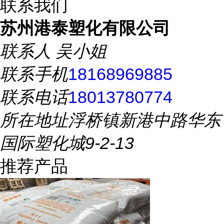
联系我们
苏州港泰塑化有限公司
联系人
吴小姐
联系手机
18168969885
联系电话
18013780774
所在地址
浮桥镇新港中路华东
国际塑化城9-2-13
推荐产品