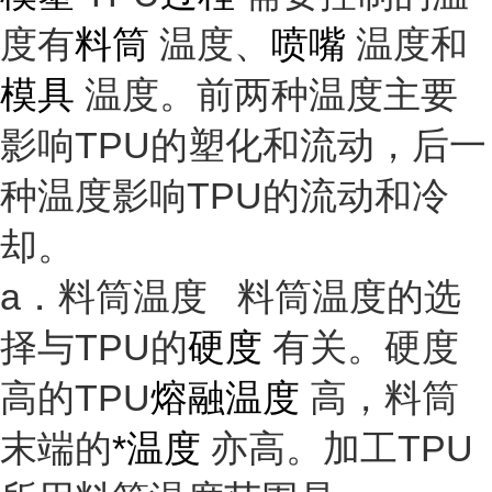
度有
料筒
温度、
喷嘴
温度和
模具
温度。前两种温度主要
影响TPU的塑化和流动，后一
种温度影响TPU的流动和冷
却。
a．料筒温度 料筒温度的选
择与TPU的
硬度
有关。硬度
高的TPU
熔融温度
高，料筒
末端的
*温度
亦高。加工TPU