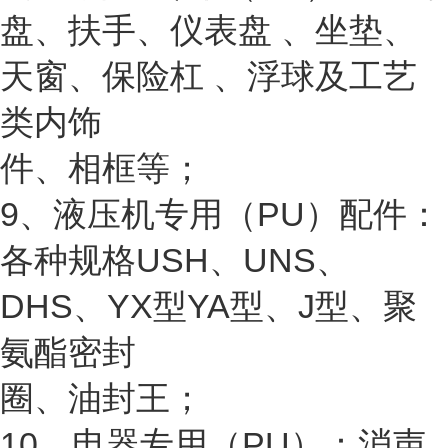
盘、扶手、仪表盘 、坐垫、
天窗、保险杠 、浮球及工艺
类内饰
件、相框等；
9、液压机专用（PU）配件：
各种规格USH、UNS、
DHS、YX型YA型、J型、聚
氨酯密封
圈、油封王；
10、电器专用（PU）：消声