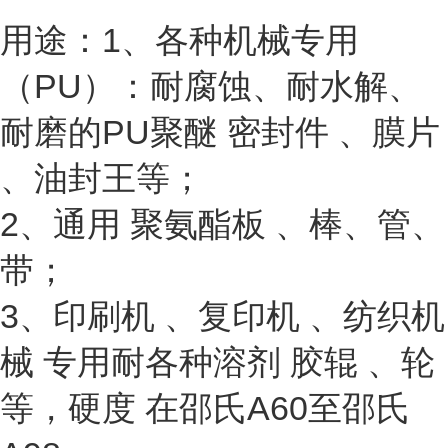
用途：1、各种机械专用
（PU）：耐腐蚀、耐水解、
耐磨的PU聚醚 密封件 、膜片
、油封王等；
2、通用 聚氨酯板 、棒、管、
带；
3、印刷机 、复印机 、纺织机
械 专用耐各种溶剂 胶辊 、轮
等，硬度 在邵氏A60至邵氏