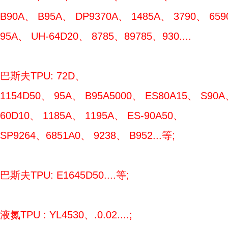
B90A、 B95A、 DP9370A、 1485A、 3790、 659
95A、 UH-64D20、 8785、89785、930....
巴斯夫TPU: 72D、
1154D50、 95A、 B95A5000、 ES80A15、 S90A
60D10、 1185A、 1195A、 ES-90A50、
SP9264、6851A0、 9238、 B952...等;
巴斯夫TPU: E1645D50....等;
液氮TPU : YL4530、.0.02....;