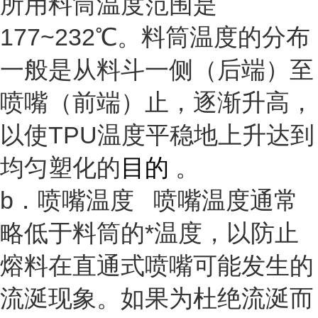
所用料筒温度范围是
177~232℃。料筒温度的分布
一般是从料斗一侧（后端）至
喷嘴（前端）止，逐渐升高，
以使TPU温度平稳地上升达到
均匀塑化的
目的
。
b．喷嘴温度 喷嘴温度通常
略低于料筒的*温度，以防止
熔料在直通式喷嘴可能发生的
流涎现象。如果为杜绝流涎而