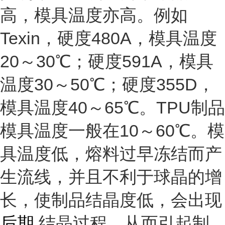
高，模具温度亦高。例如
Texin，硬度480A，模具温度
20～30℃；硬度591A，模具
温度30～50℃；硬度355D，
模具温度40～65℃。TPU制品
模具温度一般在10～60℃。模
具温度低，熔料过早冻结而产
生流线，并且不利于球晶的增
长，使制品结晶度低，会出现
后期
结晶过程，从而引起制