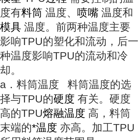
度有
料筒
温度、
喷嘴
温度和
模具
温度。前两种温度主要
影响TPU的塑化和流动，后一
种温度影响TPU的流动和冷
却。
a．料筒温度 料筒温度的选
择与TPU的
硬度
有关。硬度
高的TPU
熔融温度
高，料筒
末端的
*温度
亦高。加工TPU