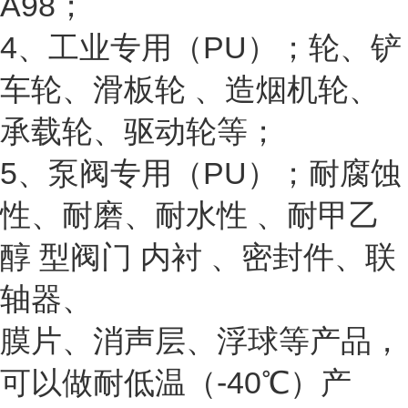
A98；
4、工业专用（PU）；轮、铲
车轮、滑板轮 、造烟机轮、
承载轮、驱动轮等；
5、泵阀专用（PU）；耐腐蚀
性、耐磨、耐水性 、耐甲乙
醇 型阀门 内衬 、密封件、联
轴器、
膜片、消声层、浮球等产品，
可以做耐低温（-40℃）产