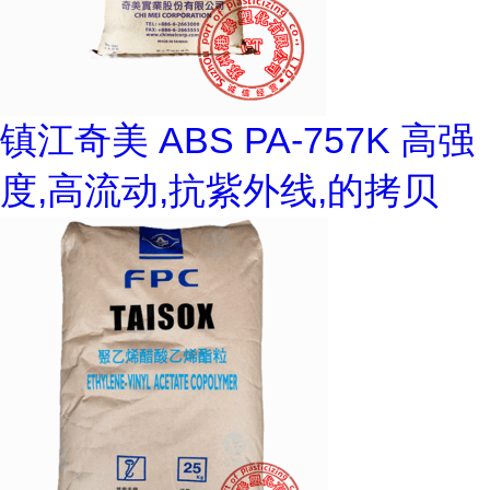
镇江奇美 ABS PA-757K 高强
度,高流动,抗紫外线,的拷贝