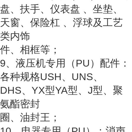
盘、扶手、仪表盘 、坐垫、
天窗、保险杠 、浮球及工艺
类内饰
件、相框等；
9、液压机专用（PU）配件：
各种规格USH、UNS、
DHS、YX型YA型、J型、聚
氨酯密封
圈、油封王；
10、电器专用（PU）：消声