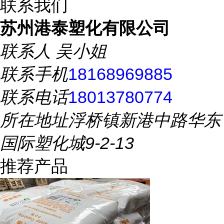
联系我们
苏州港泰塑化有限公司
联系人
吴小姐
联系手机
18168969885
联系电话
18013780774
所在地址
浮桥镇新港中路华东
国际塑化城9-2-13
推荐产品