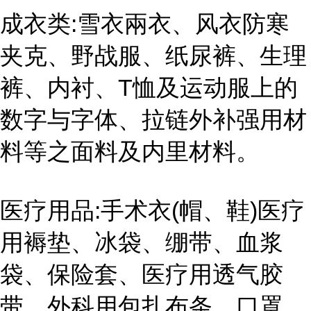
成衣类:雪衣兩衣、风衣防寒
夹克、野战服、纸尿裤、生理
裤、内衬、T恤及运动服上的
数字与字体、拉链外补强用材
料等之面料及内里材料。
医疗用品:手术衣(帽、鞋)医疗
用褥垫、冰袋、绷带、血浆
袋、保险套、医疗用透气胶
带、外科用包扎布条、口罩、