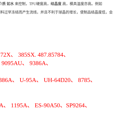
介质 如水
来控制，TPU硬度高，
结晶度
高，模具温度亦高。例如
具温度低，熔料过早冻结而产生流线，并且不利于球晶的增长，使制品结晶度低，会
72X、 385SX. 487.85784、
、 9095AU、 9386A、
386A、 U-95A、 UH-64D20、 8785、
A、 1195A、 ES-90A50、SP9264、