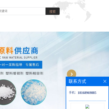
联系方式
手机：
18168969885