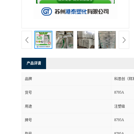
产品详请
品牌
科思创（拜
8795A
货号
用途
注塑级
8795A
牌号
8795A