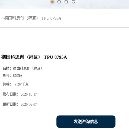
创
>
德国科思创（拜耳） TPU 8795A
德国科思创（拜耳） TPU 8795A
品牌：
德国科思创（拜耳）
货号：
8795A
价格：
￥26/千克
发布日期：
2020-10-17
更新日期：
2026-08-07
发送咨询信息