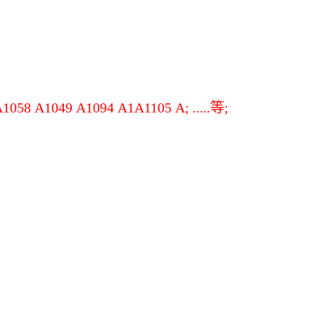
 A1049 A1094 A1A1105 A; .....等;