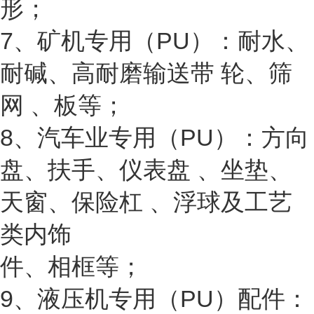
形；
7、矿机专用（PU）：耐水、
耐碱、高耐磨输送带 轮、筛
网 、板等；
8、汽车业专用（PU）：方向
盘、扶手、仪表盘 、坐垫、
天窗、保险杠 、浮球及工艺
类内饰
件、相框等；
9、液压机专用（PU）配件：