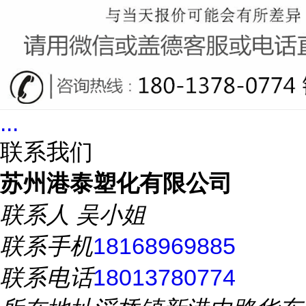
...
联系我们
苏州港泰塑化有限公司
联系人
吴小姐
联系手机
18168969885
联系电话
18013780774