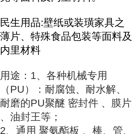
民生用品:壁纸或装璜家具之
薄片、特殊食品包装等面料及
内里材料
用途：1、各种机械专用
（PU）：耐腐蚀、耐水解、
耐磨的PU聚醚 密封件 、膜片
、油封王等；
2、通用 聚氨酯板 、棒、管、