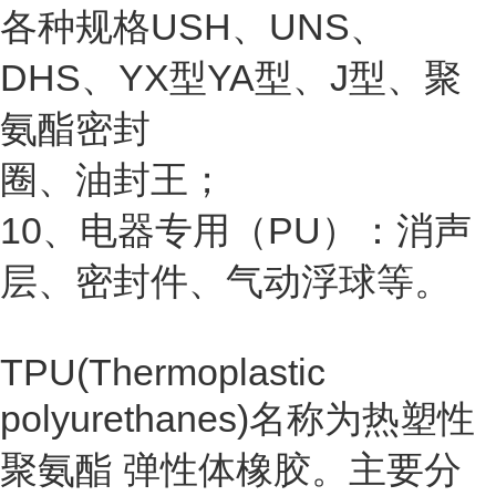
各种规格USH、UNS、
DHS、YX型YA型、J型、聚
氨酯密封
圈、油封王；
10、电器专用（PU）：消声
层、密封件、气动浮球等。
TPU(Thermoplastic
polyurethanes)名称为
热塑性
聚氨酯
弹性体橡胶。主要分