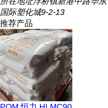
所在地址
浮桥镇新港中路华东
国际塑化城9-2-13
推荐产品
POM 恒力 HLMC90