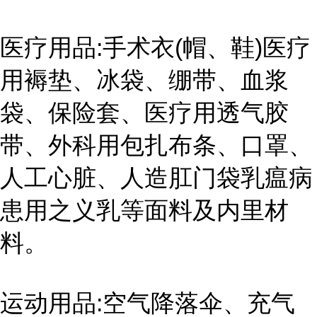
医疗用品:手术衣(帽、鞋)医疗
用褥垫、冰袋、绷带、血浆
袋、保险套、医疗用透气胶
带、外科用包扎布条、口罩、
人工心脏、人造肛门袋乳瘟病
患用之义乳等面料及内里材
料。
运动用品:空气降落伞、充气