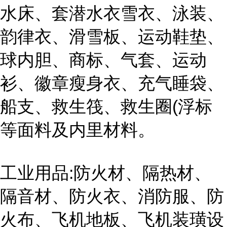
水床、套潜水衣雪衣、泳装、
韵律衣、滑雪板、运动鞋垫、
球内胆、商标、气套、运动
衫、徽章瘦身衣、充气睡袋、
船支、救生筏、救生圈(浮标
等面料及内里材料。
工业用品:防火材、隔热材、
隔音材、防火衣、消防服、防
火布、飞机地板、飞机装璜设