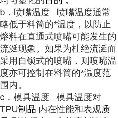
均匀塑化的
目的
。
b．喷嘴温度 喷嘴温度通常
略低于料筒的*温度，以防止
熔料在直通式喷嘴可能发生的
流涎现象。如果为杜绝流涎而
采用自锁式的喷嘴，则喷嘴温
度亦可控制在料筒的*温度范
围内。
c．模具温度 模具温度对
TPU
制品
内在性能和表观
质