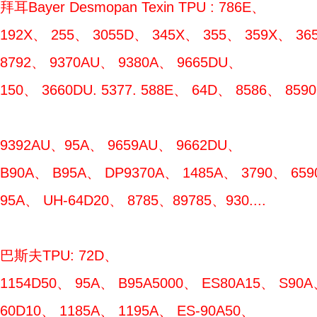
拜耳Bayer Desmopan Texin TPU : 786E、
192X、 255、 3055D、 345X、 355、 359X、 365
8792、 9370AU、 9380A、 9665DU、
150、 3660DU. 5377. 588E、 64D、 8586、 85
9392AU、95A、 9659AU、 9662DU、
B90A、 B95A、 DP9370A、 1485A、 3790、 659
95A、 UH-64D20、 8785、89785、930....
巴斯夫TPU: 72D、
1154D50、 95A、 B95A5000、 ES80A15、 S90A
60D10、 1185A、 1195A、 ES-90A50、