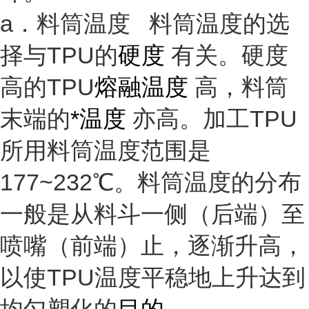
a．料筒温度 料筒温度的选
择与TPU的
硬度
有关。硬度
高的TPU
熔融温度
高，料筒
末端的
*温度
亦高。加工TPU
所用料筒温度范围是
177~232℃。料筒温度的分布
一般是从料斗一侧（后端）至
喷嘴（前端）止，逐渐升高，
以使TPU温度平稳地上升达到