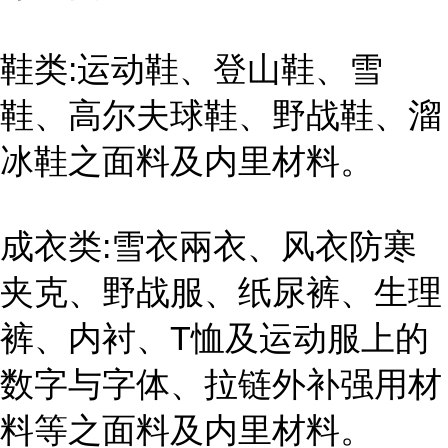
鞋类:运动鞋、登山鞋、雪
鞋、高尔夫球鞋、野战鞋、溜
冰鞋之面料及内里材料。
成衣类:雪衣兩衣、风衣防寒
夹克、野战服、纸尿裤、生理
裤、内衬、T恤及运动服上的
数字与字体、拉链外补强用材
料等之面料及内里材料。