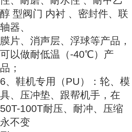
性、耐磨、耐水性 、耐甲乙
醇 型阀门 内衬 、密封件、联
轴器、
膜片、消声层、浮球等产品，
可以做耐低温（-40℃）产
品；
6、鞋机专用（PU）：轮、模
具、压冲垫、跟帮机手，在
50T-100T耐压、耐冲、压缩
永不变