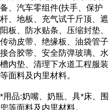
备、汽车零组件(扶手、保护
杆、地板、充气试千斤顶、遮
阳板、防水贴条、压缩封垫、
传动皮带、绝缘板、油袋管子
接合胶带、安全防弹玻璃、水
槽内垫、清理下水道工程服装
等面料及内里材料。
*用品:奶嘴、奶瓶、具*床、围
兜等面料及内里材料。