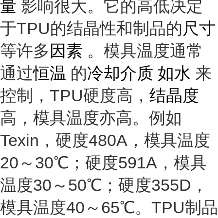
量
影响很大。它的高低决定
于TPU的结晶性和制品的
尺寸
等许多
因素
。模具温度通常
通过
恒温
的
冷却介质 如水
来
控制，TPU硬度高，
结晶度
高，模具温度亦高。例如
Texin，硬度480A，模具温度
20～30℃；硬度591A，模具
温度30～50℃；硬度355D，
模具温度40～65℃。TPU制品