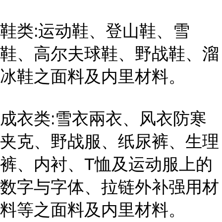
鞋类:运动鞋、登山鞋、雪
鞋、高尔夫球鞋、野战鞋、溜
冰鞋之面料及内里材料。
成衣类:雪衣兩衣、风衣防寒
夹克、野战服、纸尿裤、生理
裤、内衬、T恤及运动服上的
数字与字体、拉链外补强用材
料等之面料及内里材料。