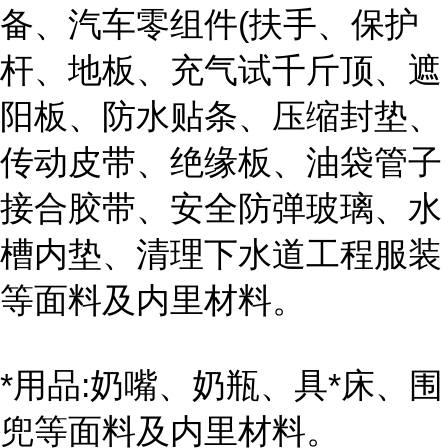
备、汽车零组件(扶手、保护
杆、地板、充气试千斤顶、遮
阳板、防水贴条、压缩封垫、
传动皮带、绝缘板、油袋管子
接合胶带、安全防弹玻璃、水
槽内垫、清理下水道工程服装
等面料及内里材料。
*用品:奶嘴、奶瓶、具*床、围
兜等面料及内里材料。