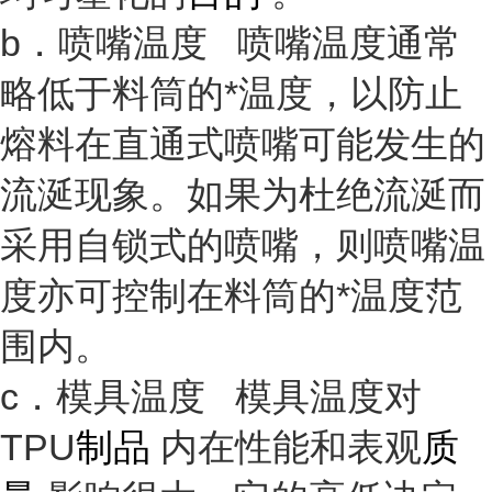
b．喷嘴温度 喷嘴温度通常
略低于料筒的*温度，以防止
熔料在直通式喷嘴可能发生的
流涎现象。如果为杜绝流涎而
采用自锁式的喷嘴，则喷嘴温
度亦可控制在料筒的*温度范
围内。
c．模具温度 模具温度对
TPU
制品
内在性能和表观
质