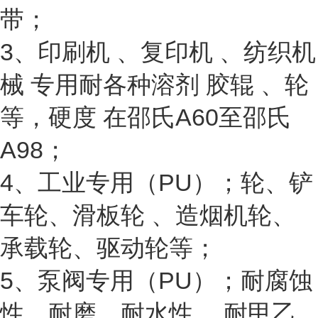
带；
3、印刷机 、复印机 、纺织机
械 专用耐各种溶剂 胶辊 、轮
等，硬度 在邵氏A60至邵氏
A98；
4、工业专用（PU）；轮、铲
车轮、滑板轮 、造烟机轮、
承载轮、驱动轮等；
5、泵阀专用（PU）；耐腐蚀
性、耐磨、耐水性 、耐甲乙