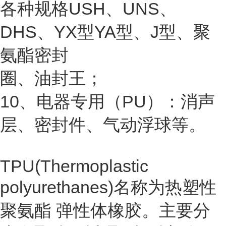
各种规格USH、UNS、
DHS、YX型YA型、J型、聚
氨酯密封
圈、油封王；
10、电器专用（PU）：消声
层、密封件、气动浮球等。
TPU(Thermoplastic
polyurethanes)名称为
热塑性
聚氨酯
弹性体橡胶。主要分