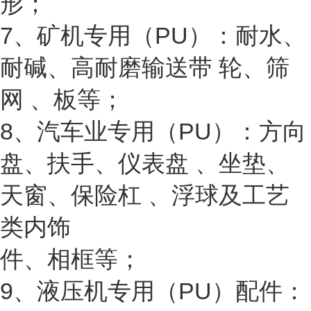
形；
7、矿机专用（PU）：耐水、
耐碱、高耐磨输送带 轮、筛
网 、板等；
8、汽车业专用（PU）：方向
盘、扶手、仪表盘 、坐垫、
天窗、保险杠 、浮球及工艺
类内饰
件、相框等；
9、液压机专用（PU）配件：