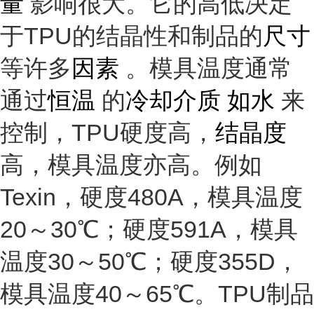
量
影响很大。它的高低决定
于TPU的结晶性和制品的
尺寸
等许多
因素
。模具温度通常
通过
恒温
的
冷却介质 如水
来
控制，TPU硬度高，
结晶度
高，模具温度亦高。例如
Texin，硬度480A，模具温度
20～30℃；硬度591A，模具
温度30～50℃；硬度355D，
模具温度40～65℃。TPU制品