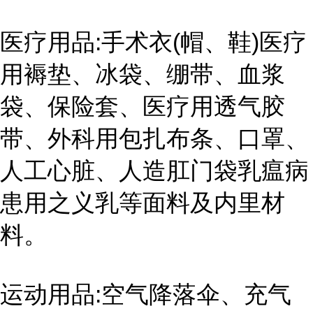
医疗用品:手术衣(帽、鞋)医疗
用褥垫、冰袋、绷带、血浆
袋、保险套、医疗用透气胶
带、外科用包扎布条、口罩、
人工心脏、人造肛门袋乳瘟病
患用之义乳等面料及内里材
料。
运动用品:空气降落伞、充气