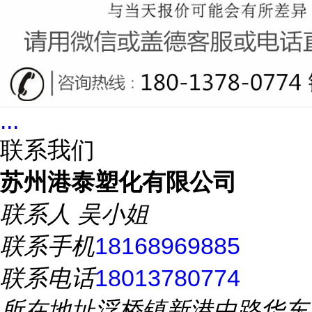
...
联系我们
苏州港泰塑化有限公司
联系人
吴小姐
联系手机
18168969885
联系电话
18013780774
所在地址
浮桥镇新港中路华东