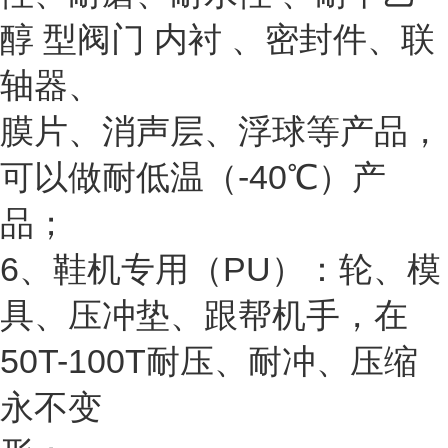
醇 型阀门 内衬 、密封件、联
轴器、
膜片、消声层、浮球等产品，
可以做耐低温（-40℃）产
品；
6、鞋机专用（PU）：轮、模
具、压冲垫、跟帮机手，在
50T-100T耐压、耐冲、压缩
永不变