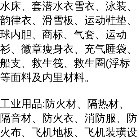
水床、套潜水衣雪衣、泳装、
韵律衣、滑雪板、运动鞋垫、
球内胆、商标、气套、运动
衫、徽章瘦身衣、充气睡袋、
船支、救生筏、救生圈(浮标
等面料及内里材料。
工业用品:防火材、隔热材、
隔音材、防火衣、消防服、防
火布、飞机地板、飞机装璜设