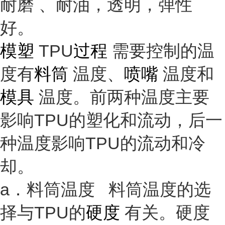
耐磨
、耐油，透明，
弹性
好。
模塑
TPU
过程
需要控制的温
度有
料筒
温度、
喷嘴
温度和
模具
温度。前两种温度主要
影响TPU的塑化和流动，后一
种温度影响TPU的流动和冷
却。
a．料筒温度 料筒温度的选
择与TPU的
硬度
有关。硬度