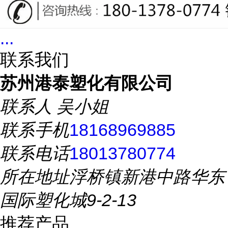
...
联系我们
苏州港泰塑化有限公司
联系人
吴小姐
联系手机
18168969885
联系电话
18013780774
所在地址
浮桥镇新港中路华东
国际塑化城9-2-13
推荐产品