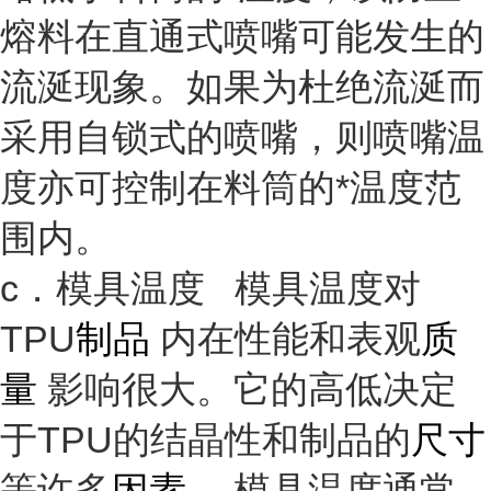
熔料在直通式喷嘴可能发生的
流涎现象。如果为杜绝流涎而
采用自锁式的喷嘴，则喷嘴温
度亦可控制在料筒的*温度范
围内。
c．模具温度 模具温度对
TPU
制品
内在性能和表观
质
量
影响很大。它的高低决定
于TPU的结晶性和制品的
尺寸
等许多
因素
。模具温度通常