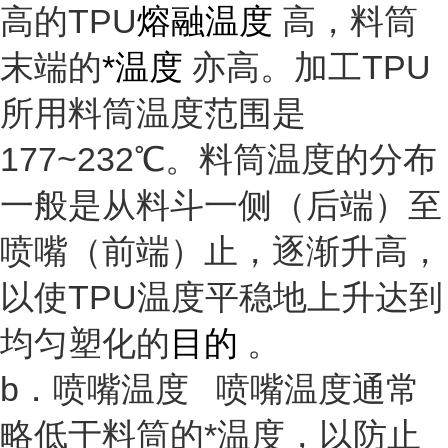
高的TPU
熔融温度
高，料筒
末端的
*温度
亦高。加工TPU
所用料筒温度范围是
177~232℃。料筒温度的分布
一般是从料斗一侧（后端）至
喷嘴（前端）止，逐渐升高，
以使TPU温度平稳地上升达到
均匀塑化的
目的
。
b．喷嘴温度 喷嘴温度通常
略低于料筒的*温度，以防止