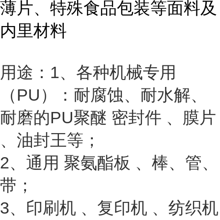
薄片、特殊食品包装等面料及
内里材料
用途：1、各种机械专用
（PU）：耐腐蚀、耐水解、
耐磨的PU聚醚 密封件 、膜片
、油封王等；
2、通用 聚氨酯板 、棒、管、
带；
3、印刷机 、复印机 、纺织机