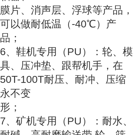
膜片、消声层、浮球等产品，
可以做耐低温（-40℃）产
品；
6、鞋机专用（PU）：轮、模
具、压冲垫、跟帮机手，在
50T-100T耐压、耐冲、压缩
永不变
形；
7、矿机专用（PU）：耐水、
耐碱、高耐磨输送带 轮、筛