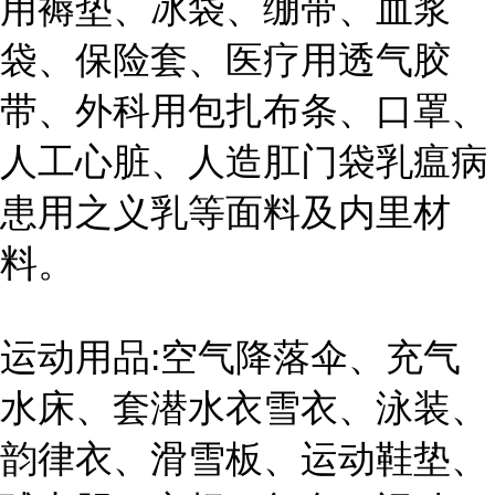
用褥垫、冰袋、绷带、血浆
袋、保险套、医疗用透气胶
带、外科用包扎布条、口罩、
人工心脏、人造肛门袋乳瘟病
患用之义乳等面料及内里材
料。
运动用品:空气降落伞、充气
水床、套潜水衣雪衣、泳装、
韵律衣、滑雪板、运动鞋垫、