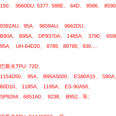
150、 3660DU. 5377. 588E、 64D、 8586、 85
9392AU、95A、 9659AU、 9662DU、
B90A、 B95A、 DP9370A、 1485A、 3790、 659
95A、 UH-64D20、 8785、89785、930....
巴斯夫TPU: 72D、
1154D50、 95A、 B95A5000、 ES80A15、 S90A
60D10、 1185A、 1195A、 ES-90A50、
SP9264、6851A0、 9238、 B952...等;