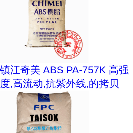
镇江奇美 ABS PA-757K 高强
度,高流动,抗紫外线,的拷贝