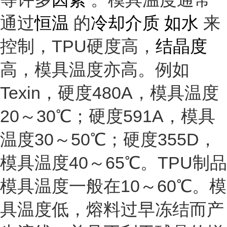
通过
恒温
的
冷却介质 如水
来
控制，TPU硬度高，
结晶度
高，模具温度亦高。例如
Texin，硬度480A，模具温度
20～30℃；硬度591A，模具
温度30～50℃；硬度355D，
模具温度40～65℃。TPU制品
模具温度一般在10～60℃。模
具温度低，熔料过早冻结而产