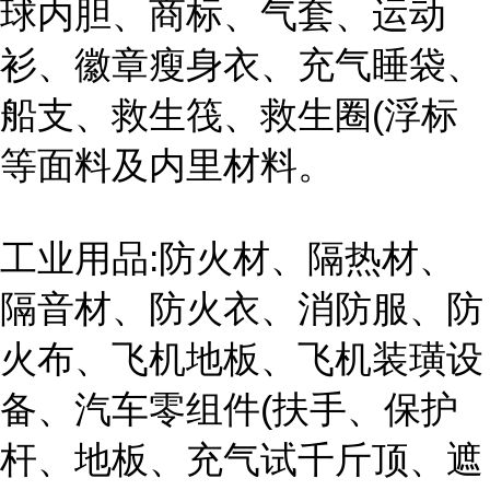
球内胆、商标、气套、运动
衫、徽章瘦身衣、充气睡袋、
船支、救生筏、救生圈(浮标
等面料及内里材料。
工业用品:防火材、隔热材、
隔音材、防火衣、消防服、防
火布、飞机地板、飞机装璜设
备、汽车零组件(扶手、保护
杆、地板、充气试千斤顶、遮