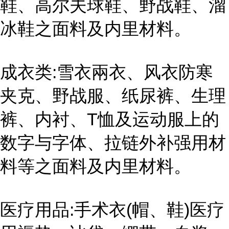
鞋、高尔夫球鞋、野战鞋、溜
冰鞋之面料及内里材料。
成衣类:雪衣兩衣、风衣防寒
夹克、野战服、纸尿裤、生理
裤、内衬、T恤及运动服上的
数字与字体、拉链外补强用材
料等之面料及内里材料。
医疗用品:手术衣(帽、鞋)医疗