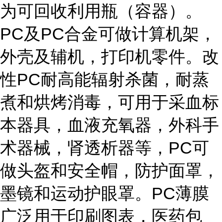
为可回收利用瓶（容器）。
PC及PC合金可做计算机架，
外壳及辅机，打印机零件。改
性PC耐高能辐射杀菌，耐蒸
煮和烘烤消毒，可用于采血标
本器具，血液充氧器，外科手
术器械，肾透析器等，PC可
做头盔和安全帽，防护面罩，
墨镜和运动护眼罩。PC薄膜
广泛用于印刷图表，医药包