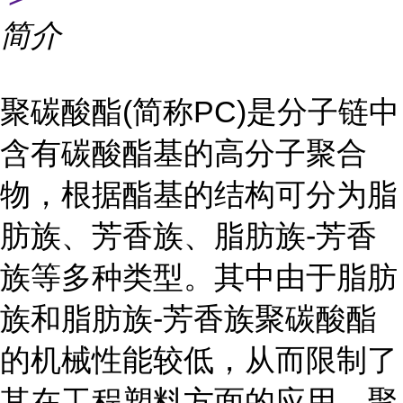
简介
聚碳酸酯(简称PC)是分子链中
含有碳酸酯基的高分子聚合
物，根据酯基的结构可分为脂
肪族、芳香族、脂肪族-芳香
族等多种类型。其中由于脂肪
族和脂肪族-芳香族聚碳酸酯
的机械性能较低，从而限制了
其在工程塑料方面的应用。聚