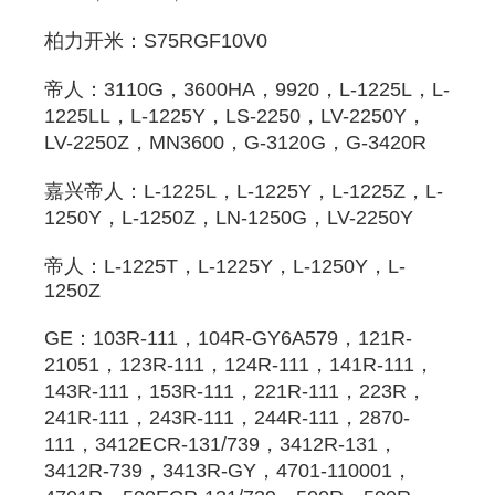
柏力开米：S75RGF10V0 
帝人：3110G，3600HA，9920，L-1225L，L-
1225LL，L-1225Y，LS-2250，LV-2250Y，
LV-2250Z，MN3600，G-3120G，G-3420R 
嘉兴帝人：L-1225L，L-1225Y，L-1225Z，L-
1250Y，L-1250Z，LN-1250G，LV-2250Y 
帝人：L-1225T，L-1225Y，L-1250Y，L-
1250Z 
GE：103R-111，104R-GY6A579，121R-
21051，123R-111，124R-111，141R-111，
143R-111，153R-111，221R-111，223R，
241R-111，243R-111，244R-111，2870-
111，3412ECR-131/739，3412R-131，
3412R-739，3413R-GY，4701-110001，