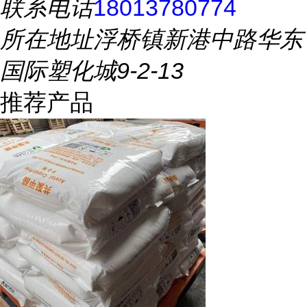
联系电话
18013780774
所在地址
浮桥镇新港中路华东
国际塑化城9-2-13
推荐产品