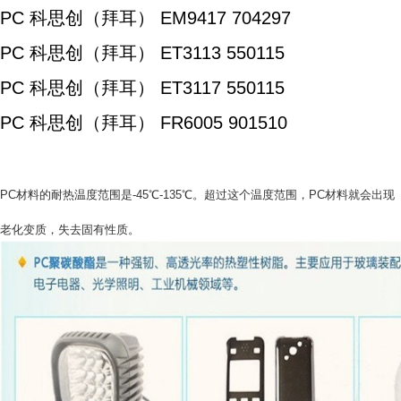
PC 科思创（拜耳） EM9417 704297
PC 科思创（拜耳） ET3113 550115
PC 科思创（拜耳） ET3117 550115
PC 科思创（拜耳） FR6005 901510
PC材料的耐热温度范围是-45℃-135℃。超过这个温度范围，PC材料就会出现
老化变质，失去固有性质。