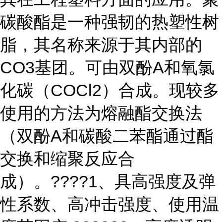
碳酸酯是一种强韧的热塑性树
脂，其名称来源于其内部的
CO3基团。可由双酚A和氧氯
化碳（COCl2）合成。现较多
使用的方法为熔融酯交换法
（双酚A和碳酸二苯酯通过酯
交换和缩聚反应合
成）。????1、具高强度及弹
性系数、高冲击强度、使用温