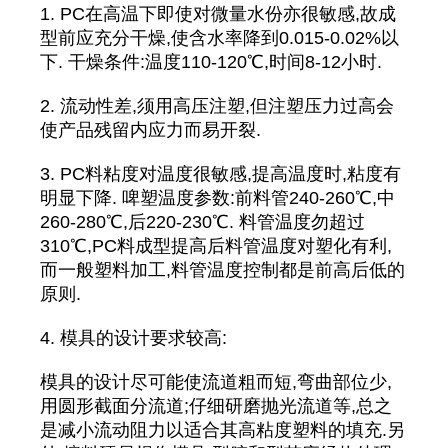
1. PC在高温下即使对微量水份亦很敏感,故成
型前应充分干燥,使含水率降到0.015-0.02%以
下. 干燥条件:温度110-120℃,时间8-12小时.
2. 流动性差,须用高压注塑,但注塑压力过高会
使产品残留内应力而易开裂.
3. PC料粘度对温度很敏感,提高温度时,粘度有
明显下降. 啤塑温度参数:前料管240-260℃,中
260-280℃,后220-230℃. 料管温度勿超过
310℃,PC料成型提高后料管温度对塑化有利,
而一般塑料加工,料管温度控制都是前高后低的
原则.
4. 模具的设计要求较高:
模具的设计尽可能使流道粗而短,弯曲部位少,
用圆形截面分流道;仔细研磨抛光流道等,总之
是减小流动阻力以适合其高粘度塑料的填充.另