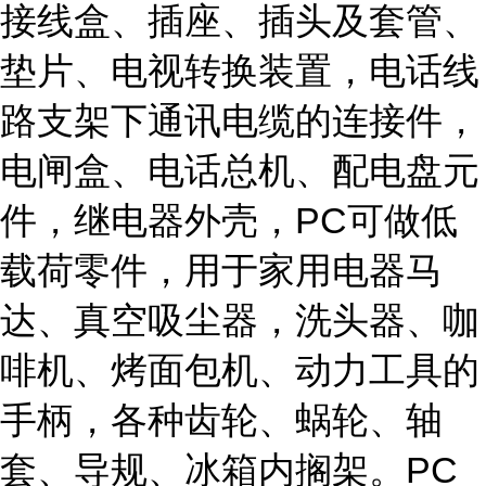
接线盒、插座、插头及套管、
垫片、电视转换装置，电话线
路支架下通讯电缆的连接件，
电闸盒、电话总机、配电盘元
件，继电器外壳，PC可做低
载荷零件，用于家用电器马
达、真空吸尘器，洗头器、咖
啡机、烤面包机、动力工具的
手柄，各种齿轮、蜗轮、轴
套、导规、冰箱内搁架。PC