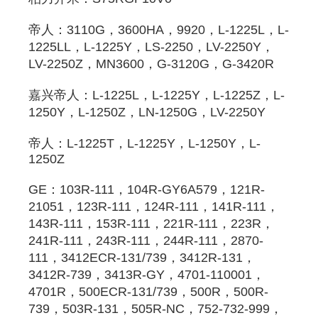
帝人：3110G，3600HA，9920，L-1225L，L-
1225LL，L-1225Y，LS-2250，LV-2250Y，
LV-2250Z，MN3600，G-3120G，G-3420R 
嘉兴帝人：L-1225L，L-1225Y，L-1225Z，L-
1250Y，L-1250Z，LN-1250G，LV-2250Y 
帝人：L-1225T，L-1225Y，L-1250Y，L-
1250Z 
GE：103R-111，104R-GY6A579，121R-
21051，123R-111，124R-111，141R-111，
143R-111，153R-111，221R-111，223R，
241R-111，243R-111，244R-111，2870-
111，3412ECR-131/739，3412R-131，
3412R-739，3413R-GY，4701-110001，
4701R，500ECR-131/739，500R，500R-
739，503R-131，505R-NC，752-732-999，