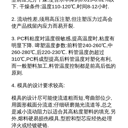
下. 干燥条件:温度110-120℃,时间8-12小时.
2. 流动性差,须用高压注塑,但注塑压力过高会
使产品残留内应力而易开裂.
3. PC料粘度对温度很敏感,提高温度时,粘度有
明显下降. 啤塑温度参数:前料管240-260℃,中
260-280℃,后220-230℃. 料管温度勿超过
310℃,PC料成型提高后料管温度对塑化有利,
而一般塑料加工,料管温度控制都是前高后低的
原则.
4. 模具的设计要求较高:
模具的设计尽可能使流道粗而短,弯曲部位少,
用圆形截面分流道;仔细研磨抛光流道等,总之
是减小流动阻力以适合其高粘度塑料的填充.另
外,熔料硬易损伤模具,型腔和型芯应经热处理
淬火或经镀硬铬.