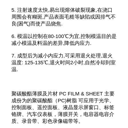
5. 注射速度太快,易出现熔体破裂现象,在浇口
周围会有糊斑,产品表面毛糙等缺陷或因排气不
良(困气)而使产品烧焦.
6. 模温以控制在80-100℃为宜,控制模温目的是
减小模温及料温的差异,降低内应力.
7. 成型后为减小内应力,可采用退火处理,退火
温度: 125-135℃,退火时间2小时,自然冷却到室
温.
聚碳酸酯薄膜及片材 PC FILM & SHEET 主要
成份为的聚碳酸酯（PC)树脂 可应用于光学、
控制面板、遥控面板、液晶显示屏窗口、标签
铬牌、汽车仪表板，薄膜开关，电容器电容介
质、录音带、彩色录像磁带等。