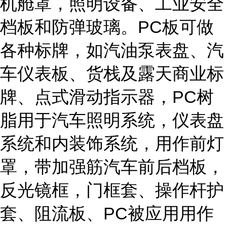
机舱罩，照明设备、工业安全
档板和防弹玻璃。PC板可做
各种标牌，如汽油泵表盘、汽
车仪表板、货栈及露天商业标
牌、点式滑动指示器，PC树
脂用于汽车照明系统，仪表盘
系统和内装饰系统，用作前灯
罩，带加强筋汽车前后档板，
反光镜框，门框套、操作杆护
套、阻流板、PC被应用用作