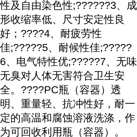
性及自由染色性;??????3、成
形收缩率低、尺寸安定性良
好；????4、耐疲劳性
佳;?????5、耐候性佳;?????
6、电气特性优;?????7、无味
无臭对人体无害符合卫生安
全。????PC瓶（容器）透
明、重量轻、抗冲性好，耐一
定的高温和腐蚀溶液洗涤，作
为可回收利用瓶（容器）。