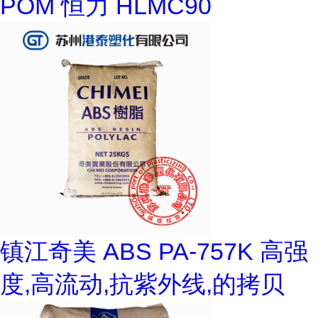
POM 恒力 HLMC90
镇江奇美 ABS PA-757K 高强
度,高流动,抗紫外线,的拷贝