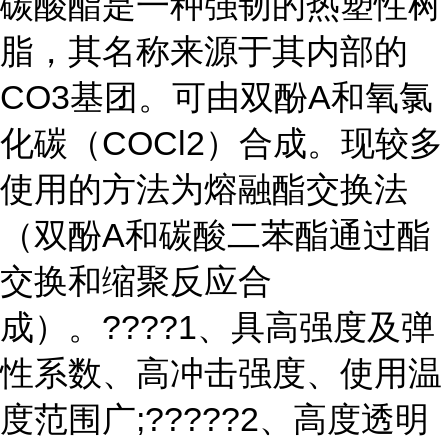
碳酸酯是一种强韧的热塑性树
脂，其名称来源于其内部的
CO3基团。可由双酚A和氧氯
化碳（COCl2）合成。现较多
使用的方法为熔融酯交换法
（双酚A和碳酸二苯酯通过酯
交换和缩聚反应合
成）。????1、具高强度及弹
性系数、高冲击强度、使用温
度范围广;?????2、高度透明