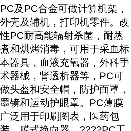
PC及PC合金可做计算机架，
外壳及辅机，打印机零件。改
性PC耐高能辐射杀菌，耐蒸
煮和烘烤消毒，可用于采血标
本器具，血液充氧器，外科手
术器械，肾透析器等，PC可
做头盔和安全帽，防护面罩，
墨镜和运动护眼罩。PC薄膜
广泛用于印刷图表，医药包
装，膜式换向器。????PC工