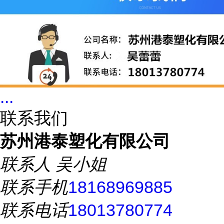
...
联系我们
苏州港泰塑化有限公司
联系人
吴小姐
联系手机
18168969885
联系电话
18013780774