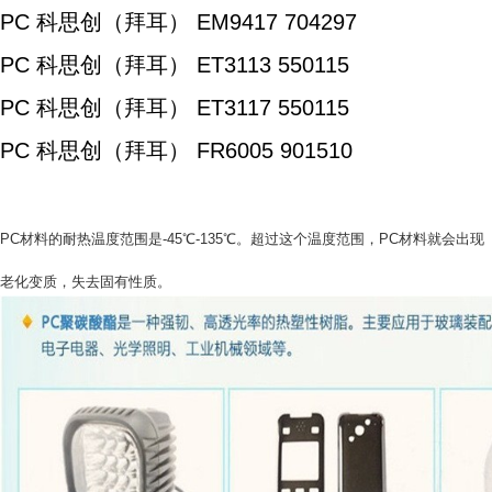
PC 科思创（拜耳） EM9417 704297
PC 科思创（拜耳） ET3113 550115
PC 科思创（拜耳） ET3117 550115
PC 科思创（拜耳） FR6005 901510
PC材料的耐热温度范围是-45℃-135℃。超过这个温度范围，PC材料就会出现
老化变质，失去固有性质。