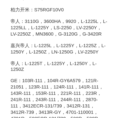
柏力开米：S75RGF10V0 
帝人：3110G，3600HA，9920，L-1225L，L-
1225LL，L-1225Y，LS-2250，LV-2250Y，
LV-2250Z，MN3600，G-3120G，G-3420R 
嘉兴帝人：L-1225L，L-1225Y，L-1225Z，L-
1250Y，L-1250Z，LN-1250G，LV-2250Y 
帝人：L-1225T，L-1225Y，L-1250Y，L-
1250Z 
GE：103R-111，104R-GY6A579，121R-
21051，123R-111，124R-111，141R-111，
143R-111，153R-111，221R-111，223R，
241R-111，243R-111，244R-111，2870-
111，3412ECR-131/739，3412R-131，
3412R-739，3413R-GY，4701-110001，