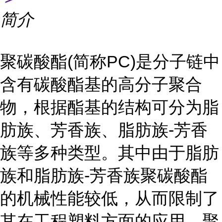
简介
聚碳酸酯(简称PC)是分子链中
含有碳酸酯基的高分子聚合
物，根据酯基的结构可分为脂
肪族、芳香族、脂肪族-芳香
族等多种类型。其中由于脂肪
族和脂肪族-芳香族聚碳酸酯
的机械性能较低，从而限制了
其在工程塑料方面的应用。聚