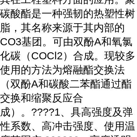
碳酸酯是一种强韧的热塑性树
脂，其名称来源于其内部的
CO3基团。可由双酚A和氧氯
化碳（COCl2）合成。现较多
使用的方法为熔融酯交换法
（双酚A和碳酸二苯酯通过酯
交换和缩聚反应合
成）。????1、具高强度及弹
性系数、高冲击强度、使用温