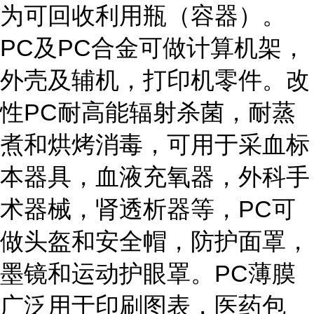
为可回收利用瓶（容器）。
PC及PC合金可做计算机架，
外壳及辅机，打印机零件。改
性PC耐高能辐射杀菌，耐蒸
煮和烘烤消毒，可用于采血标
本器具，血液充氧器，外科手
术器械，肾透析器等，PC可
做头盔和安全帽，防护面罩，
墨镜和运动护眼罩。PC薄膜
广泛用于印刷图表，医药包