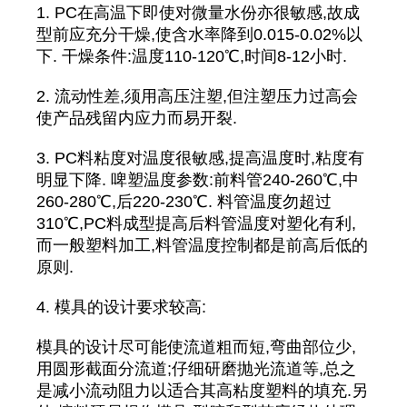
1. PC在高温下即使对微量水份亦很敏感,故成
型前应充分干燥,使含水率降到0.015-0.02%以
下. 干燥条件:温度110-120℃,时间8-12小时.
2. 流动性差,须用高压注塑,但注塑压力过高会
使产品残留内应力而易开裂.
3. PC料粘度对温度很敏感,提高温度时,粘度有
明显下降. 啤塑温度参数:前料管240-260℃,中
260-280℃,后220-230℃. 料管温度勿超过
310℃,PC料成型提高后料管温度对塑化有利,
而一般塑料加工,料管温度控制都是前高后低的
原则.
4. 模具的设计要求较高:
模具的设计尽可能使流道粗而短,弯曲部位少,
用圆形截面分流道;仔细研磨抛光流道等,总之
是减小流动阻力以适合其高粘度塑料的填充.另