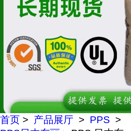
首页
>
产品展厅
>
PPS
>