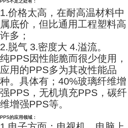
PPS
不足之处有：
1.价格太高，在耐高温材料中
属底价，但比通用工程塑料高
许多；
2.脱气 3.密度大 4.溢流。
纯PPS因性能脆而很少使用，
应用的PPS多为其改性能品
种。具体有；40%玻璃纤维增
强PPS，无机填充PPS，碳纤
维增强PPS等。
PPS
的应用领域：
1.电子方面：电视机、电脑上