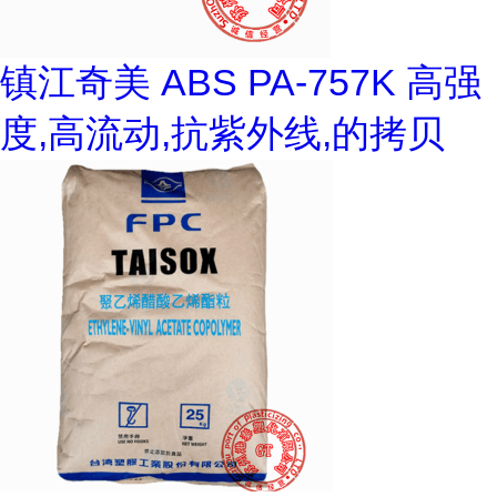
镇江奇美 ABS PA-757K 高强
度,高流动,抗紫外线,的拷贝