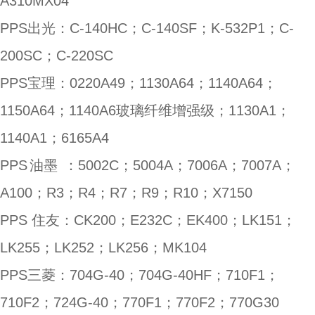
A310MX04
PPS出光：C-140HC；C-140SF；K-532P1；C-
200SC；C-220SC
PPS宝理：0220A49；1130A64；1140A64；
1150A64；1140A6玻璃纤维增强级；1130A1；
1140A1；6165A4
PPS
油墨
：5002C；5004A；7006A；7007A；
A100；R3；R4；R7；R9；R10；X7150
PPS 住友：CK200；E232C；EK400；LK151；
LK255；LK252；LK256；MK104
PPS三菱：704G-40；704G-40HF；710F1；
710F2；724G-40；770F1；770F2；770G30