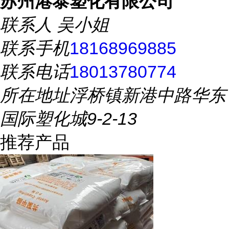
苏州港泰塑化有限公司
联系人
吴小姐
联系手机
18168969885
联系电话
18013780774
所在地址
浮桥镇新港中路华东
国际塑化城9-2-13
推荐产品