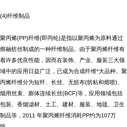
(4)纤维制品
聚丙烯(PP)纤维(即丙纶)是指以聚丙烯为原料通过
熔融纺丝制成的一种纤维制品。由于聚丙烯纤维有
着许多优良性能，因而在装饰、产业、服装三大领
域中的应用日益广泛，已成为合成纤维*大品种。聚
丙烯纤维分为短纤、长丝、无纺布(纺粘和熔喷)、
烟用丝束、膨体连续长丝(BCF)等，应用领域包括
包装、香烟滤材、土工、建材、服装、地毯、卫生
制品等，2011 年聚丙烯纤维消耗PP约为107万
吨。