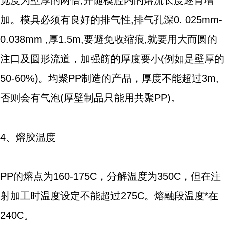
宽度为壁厚的两倍,并随模腔内的熔流长度逐肯增
加。模具必须有良好的排气性,排气孔深0. 025mm-
0.038mm ,厚1.5m,要避免收缩痕,就要用大而圆的
注口及圆形流道，加强筋的厚度要小(例如是壁厚的
50-60%)。均聚PP制造的产品，厚度不能超过3m,
否则会有气泡(厚壁制品只能用共聚PP)。
4、熔胶温度
PP的熔点为160-175C，分解温度为350C，但在注
射加工时温度设定不能超过275C。熔融段温度*在
240C。