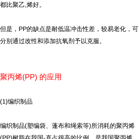
都比聚乙,烯好。
但是，PP的缺点是耐低温冲击性差，较易老化，可
分别通过改性和添加抗氧剂予以克服。
聚丙烯(PP) 的应用
(1)编织制品
编织制品(塑编袋、蓬布和绳索等)所消耗的聚丙烯
(PP)树脂在我国-直占很高的比例，是我国聚丙烯