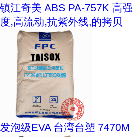
镇江奇美 ABS PA-757K 高强
度,高流动,抗紫外线,的拷贝
发泡级EVA 台湾台塑 7470M