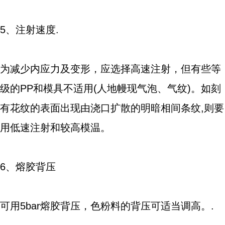
5、注射速度.
为减少内应力及变形，应选择高速注射，但有些等
级的PP和模具不适用(人地幔现气泡、气纹)。如刻
有花纹的表面出现由浇口扩散的明暗相间条纹,则要
用低速注射和较高模温。
6、熔胶背压
可用5bar熔胶背压，色粉料的背压可适当调高。.