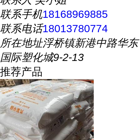
联系手机
18168969885
联系电话
18013780774
所在地址
浮桥镇新港中路华东
国际塑化城9-2-13
推荐产品