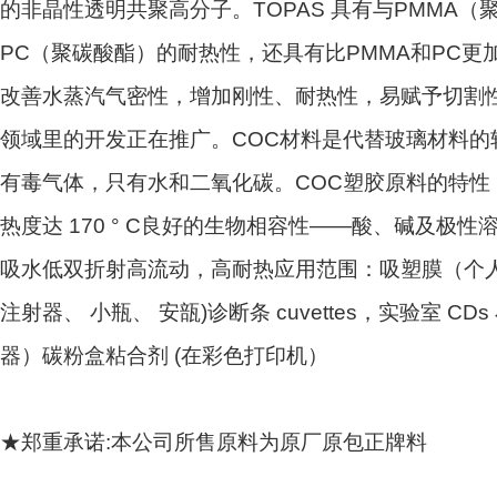
的非晶性透明共聚高分子。TOPAS 具有与PMMA
PC（聚碳酸酯）的耐热性，还具有比PMMA和PC更
改善水蒸汽气密性，增加刚性、耐热性，易赋予切割
领域里的开发正在推广。COC材料是代替玻璃材料的
有毒气体，只有水和二氧化碳。COC塑胶原料的特性
热度达 170 ° C良好的生物相容性——酸、碱及极
吸水低双折射高流动，高耐热应用范围：吸塑膜（个人护理）
注射器、 小瓶、 安瓿)诊断条 cuvettes，实验室
器）碳粉盒粘合剂 (在彩色打印机）
★
郑重承诺
:
本公司所售原料为原厂原包正牌料