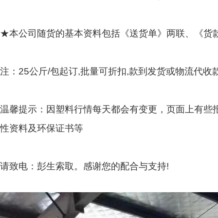
★本公司随货的基本资料包括《送货单》两联、《货
注：
25
公斤
/
包起订
,
批量可折扣
,
款到发货或物流代收
温馨提示：因塑料行情每天都会有变更，页面上有些
性资料及环保证书等
请致电：彭生索取。感谢您的配合与支持
!