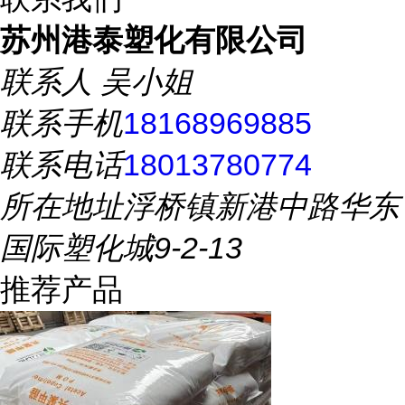
苏州港泰塑化有限公司
联系人
吴小姐
联系手机
18168969885
联系电话
18013780774
所在地址
浮桥镇新港中路华东
国际塑化城9-2-13
推荐产品