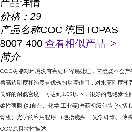
产品详情
价格：
29
产品名称
COC 德国TOPAS
8007-400
查看相似产品 >
简介
COC树脂对环境没有害处且容易处理，它燃烧不会产
着高透明度和纯度有优秀的屏障作用，对水高刚度和强度
良好的耐低密度，可达到1.02以下，很好的电绝缘
柔性薄膜 (如食品、化学 工业等)医药初级包装 (包括 füll
骨板）光学的应用程序 （包括镜头、 光学纤维、 薄膜
COC原料物性描述: