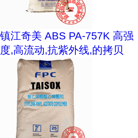
镇江奇美 ABS PA-757K 高强
度,高流动,抗紫外线,的拷贝