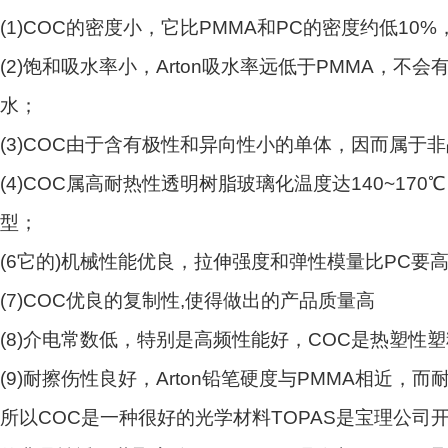
(1)COC的密度小，它比PMMA和PC的密度约低1
(2)饱和吸水率小，Arton吸水率远低于PMMA，不会有
水；
(3)COC由于含有极性和异向性小的单体，因而属于
(4)COC属高耐热性透明树脂玻璃化温度达140~17
型；
(6它的)机械性能优良，拉伸强度和弹性模量比PC要
(7)COC优良的复制性,使得做出的产品质量高
(8)介电常数低，特别是高频性能好，COC是热塑性
(9)耐擦伤性良好，Arton铅笔硬度与PMMA相近
所以COC是一种很好的光学材料TOPAS是宝理公